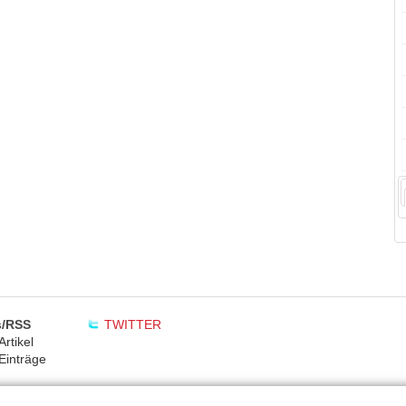
/RSS
TWITTER
rtikel
Einträge