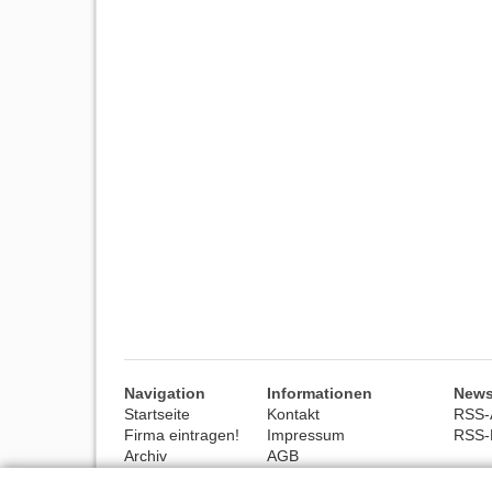
Navigation
Informationen
News
Startseite
Kontakt
RSS-A
Firma eintragen!
Impressum
RSS-
Archiv
AGB
Hilfe
Datenschutz