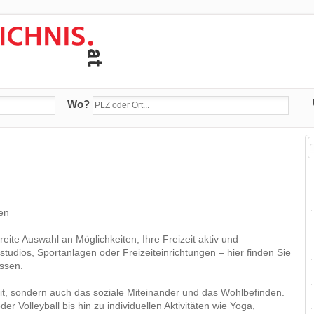
Wo?
ßen
reite Auswahl an Möglichkeiten, Ihre Freizeit aktiv und
tudios, Sportanlagen oder Freizeiteinrichtungen – hier finden Sie
essen.
t, sondern auch das soziale Miteinander und das Wohlbefinden.
r Volleyball bis hin zu individuellen Aktivitäten wie Yoga,