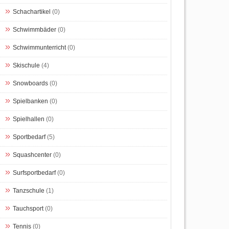
Schachartikel
(0)
Schwimmbäder
(0)
Schwimmunterricht
(0)
Skischule
(4)
Snowboards
(0)
Spielbanken
(0)
Spielhallen
(0)
Sportbedarf
(5)
Squashcenter
(0)
Surfsportbedarf
(0)
Tanzschule
(1)
Tauchsport
(0)
Tennis
(0)