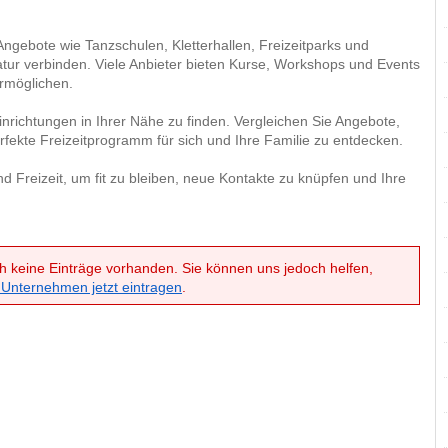
Angebote wie Tanzschulen, Kletterhallen, Freizeitparks und
atur verbinden. Viele Anbieter bieten Kurse, Workshops und Events
rmöglichen.
inrichtungen in Ihrer Nähe zu finden. Vergleichen Sie Angebote,
fekte Freizeitprogramm für sich und Ihre Familie zu entdecken.
nd Freizeit, um fit zu bleiben, neue Kontakte zu knüpfen und Ihre
h keine Einträge vorhanden. Sie können uns jedoch helfen,
 Unternehmen jetzt eintragen
.