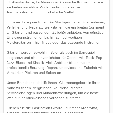
Ob Akustikgitarre, E-Gitarre oder klassische Konzertgitarre –
sie bieten unzählige Möglichkeiten für kreative
Ausdrucksformen und musikalische Vielfalt.
In dieser Kategorie finden Sie Musikgeschäfte, Gitarrenbauer,
Verleiher und Reparaturwerkstätten, die ein breites Sortiment
an Gitarren und passendem Zubehör anbieten. Von günstigen
Einsteigerinstrumenten bis hin zu hochwertigen
Meistergitarren – hier findet jeder das passende Instrument.
Gitarren werden sowohl im Solo- als auch im Bandspiel
eingesetzt und sind unverzichtbar für Genres wie Rock, Pop,
Jazz, Blues und Klassik. Viele Anbieter bieten zudem
professionelle Beratung, Reparaturservices und Zubehör wie
Verstärker, Plektren und Saiten an.
Unser Branchenbuch hilft Ihnen, Gitarrenangebote in Ihrer
Nähe zu finden. Vergleichen Sie Preise, Marken,
Serviceleistungen und Kundenbewertungen, um die beste
Wahl für Ihr musikalisches Vorhaben zu treffen.
Erleben Sie die Faszination Gitarre – für mehr Kreativität,