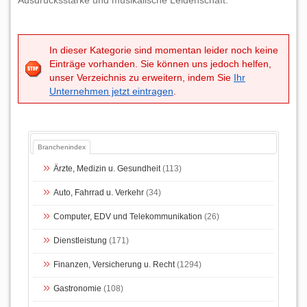
Ausdrucksstärke und musikalische Leidenschaft.
In dieser Kategorie sind momentan leider noch keine
Einträge vorhanden. Sie können uns jedoch helfen,
unser Verzeichnis zu erweitern, indem Sie
Ihr
Unternehmen jetzt eintragen
.
Branchenindex
Ärzte, Medizin u. Gesundheit
(113)
Auto, Fahrrad u. Verkehr
(34)
Computer, EDV und Telekommunikation
(26)
Dienstleistung
(171)
Finanzen, Versicherung u. Recht
(1294)
Gastronomie
(108)