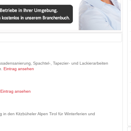
assadensanierung, Spachtel-, Tapezier- und Lackierarbeiten
e.
Eintrag ansehen
.
Eintrag ansehen
n den Kitzbüheler Alpen Tirol für Winterferien und