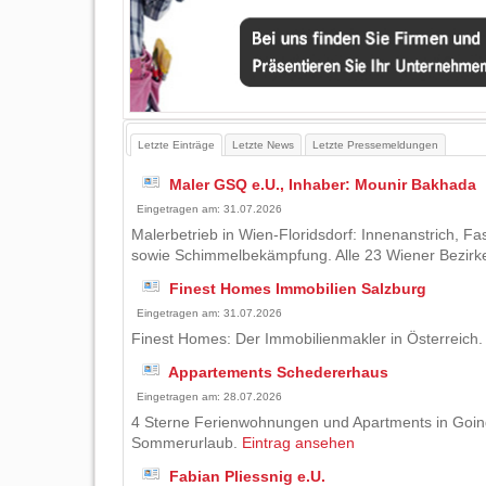
Letzte Einträge
Letzte News
Letzte Pressemeldungen
Maler GSQ e.U., Inhaber: Mounir Bakhada
Eingetragen am: 31.07.2026
Malerbetrieb in Wien-Floridsdorf: Innenanstrich, F
sowie Schimmelbekämpfung. Alle 23 Wiener Bezirk
Finest Homes Immobilien Salzburg
Eingetragen am: 31.07.2026
Finest Homes: Der Immobilienmakler in Österreich
Appartements Schedererhaus
Eingetragen am: 28.07.2026
4 Sterne Ferienwohnungen und Apartments in Going i
Sommerurlaub.
Eintrag ansehen
Fabian Pliessnig e.U.