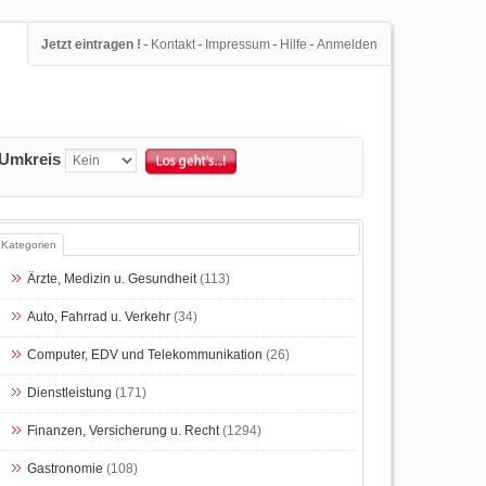
-
-
-
-
Jetzt eintragen !
Kontakt
Impressum
Hilfe
Anmelden
Umkreis
Kategorien
Ärzte, Medizin u. Gesundheit
(113)
Auto, Fahrrad u. Verkehr
(34)
Computer, EDV und Telekommunikation
(26)
Dienstleistung
(171)
Finanzen, Versicherung u. Recht
(1294)
Gastronomie
(108)