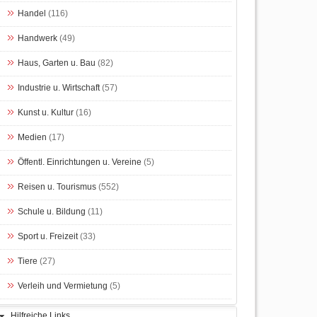
Handel
(116)
Handwerk
(49)
Haus, Garten u. Bau
(82)
Industrie u. Wirtschaft
(57)
Kunst u. Kultur
(16)
Medien
(17)
Öffentl. Einrichtungen u. Vereine
(5)
Reisen u. Tourismus
(552)
Schule u. Bildung
(11)
Sport u. Freizeit
(33)
Tiere
(27)
Verleih und Vermietung
(5)
Hilfreiche Links