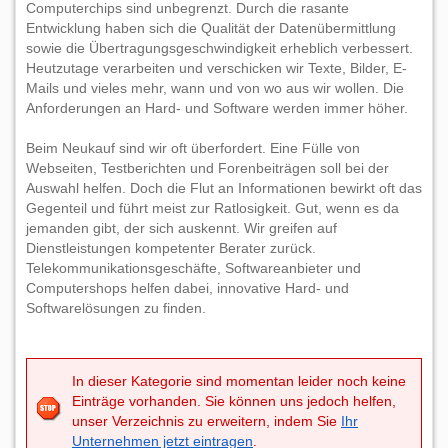
Computerchips sind unbegrenzt. Durch die rasante
Entwicklung haben sich die Qualität der Datenübermittlung
sowie die Übertragungsgeschwindigkeit erheblich verbessert.
Heutzutage verarbeiten und verschicken wir Texte, Bilder, E-
Mails und vieles mehr, wann und von wo aus wir wollen. Die
Anforderungen an Hard- und Software werden immer höher.
Beim Neukauf sind wir oft überfordert. Eine Fülle von
Webseiten, Testberichten und Forenbeiträgen soll bei der
Auswahl helfen. Doch die Flut an Informationen bewirkt oft das
Gegenteil und führt meist zur Ratlosigkeit. Gut, wenn es da
jemanden gibt, der sich auskennt. Wir greifen auf
Dienstleistungen kompetenter Berater zurück.
Telekommunikationsgeschäfte, Softwareanbieter und
Computershops helfen dabei, innovative Hard- und
Softwarelösungen zu finden.
In dieser Kategorie sind momentan leider noch keine
Einträge vorhanden. Sie können uns jedoch helfen,
unser Verzeichnis zu erweitern, indem Sie
Ihr
Unternehmen jetzt eintragen
.