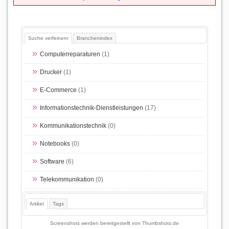
Suche verfeinern
Branchenindex
Computerreparaturen
(1)
Drucker
(1)
E-Commerce
(1)
Informationstechnik-Dienstleistungen
(17)
Kommunikationstechnik
(0)
Notebooks
(0)
Software
(6)
Telekommunikation
(0)
Artikel
Tags
Screenshots werden bereitgestellt von
Thumbshots.de