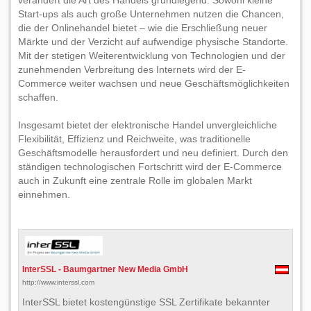
verändert die Art des Handels grundlegend. Sowohl kleine
Start-ups als auch große Unternehmen nutzen die Chancen,
die der Onlinehandel bietet – wie die Erschließung neuer
Märkte und der Verzicht auf aufwendige physische Standorte.
Mit der stetigen Weiterentwicklung von Technologien und der
zunehmenden Verbreitung des Internets wird der E-
Commerce weiter wachsen und neue Geschäftsmöglichkeiten
schaffen.
Insgesamt bietet der elektronische Handel unvergleichliche
Flexibilität, Effizienz und Reichweite, was traditionelle
Geschäftsmodelle herausfordert und neu definiert. Durch den
ständigen technologischen Fortschritt wird der E-Commerce
auch in Zukunft eine zentrale Rolle im globalen Markt
einnehmen.
InterSSL - Baumgartner New Media GmbH
http://www.interssl.com
InterSSL bietet kostengünstige SSL Zertifikate bekannter