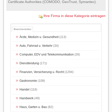
Certificate Authorities (COMODO, GeoTrust, Symantec).
Ihre Firma in diese Kategorie eintragen
Branchenindex
Ärzte, Medizin u. Gesundheit
(113)
Auto, Fahrrad u. Verkehr
(34)
Computer, EDV und Telekommunikation
(26)
Dienstleistung
(171)
Finanzen, Versicherung u. Recht
(1294)
Gastronomie
(108)
Handel
(116)
Handwerk
(49)
Haus, Garten u. Bau
(82)