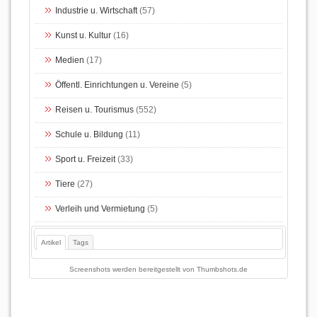
Industrie u. Wirtschaft
(57)
Kunst u. Kultur
(16)
Medien
(17)
Öffentl. Einrichtungen u. Vereine
(5)
Reisen u. Tourismus
(552)
Schule u. Bildung
(11)
Sport u. Freizeit
(33)
Tiere
(27)
Verleih und Vermietung
(5)
Artikel
Tags
Screenshots werden bereitgestellt von
Thumbshots.de