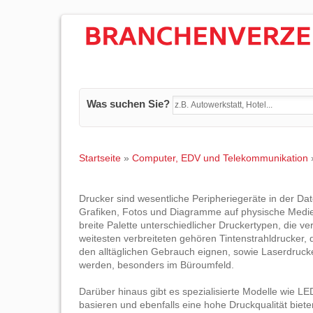
Was suchen Sie?
Startseite
»
Computer, EDV und Telekommunikation
Drucker sind wesentliche Peripheriegeräte in der Da
Grafiken, Fotos und Diagramme auf physische Medien
breite Palette unterschiedlicher Druckertypen, die
weitesten verbreiteten gehören Tintenstrahldrucker,
den alltäglichen Gebrauch eignen, sowie Laserdrucker
werden, besonders im Büroumfeld.
Darüber hinaus gibt es spezialisierte Modelle wie L
basieren und ebenfalls eine hohe Druckqualität bie