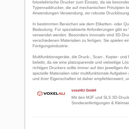
fotoelektrische Drucker zum Einsatz, da sie besonder
Typenraddrucker, die auf mechanischen Prinzipien ber
Anwendungen Verwendung, wo robuste Drucklösunge
In bestimmten Bereichen wie dem Etiketten- oder Q
Bedeutung. Für spezialisierte Anforderungen gibt e
verwendet werden. Besonders innovativ sind 3D-Druc
verschiedenen Materialien zu fertigen. Sie spielen e
Fertigungsindustrie.
Multifunktionsgeräte, die Druck-, Scan-, Kopier- und
beliebt, da sie eine platzsparende und vielseitige 
richtigen Druckers sollte immer auf den jeweiligen
spezielle Materialien oder multifunktionale Aufgaben
und ihrer Eigenschaften ist daher empfehlenswert, u
voxel4U GmbH
Mit den MJF und SLS 3D-Druck 
Sonderanfertigungen & Kleinser