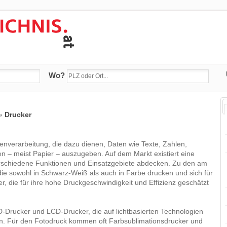
Wo?
»
Drucker
tenverarbeitung, die dazu dienen, Daten wie Texte, Zahlen,
 – meist Papier – auszugeben. Auf dem Markt existiert eine
 verschiedene Funktionen und Einsatzgebiete abdecken. Zu den am
 die sowohl in Schwarz-Weiß als auch in Farbe drucken und sich für
, die für ihre hohe Druckgeschwindigkeit und Effizienz geschätzt
ED-Drucker und LCD-Drucker, die auf lichtbasierten Technologien
ten. Für den Fotodruck kommen oft Farbsublimationsdrucker und