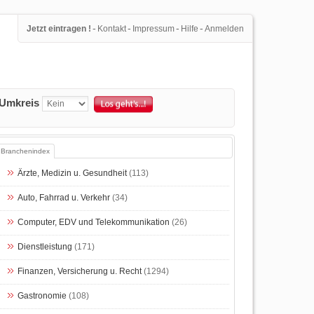
-
-
-
-
Jetzt eintragen !
Kontakt
Impressum
Hilfe
Anmelden
Umkreis
Branchenindex
Ärzte, Medizin u. Gesundheit
(113)
Auto, Fahrrad u. Verkehr
(34)
Computer, EDV und Telekommunikation
(26)
Dienstleistung
(171)
Finanzen, Versicherung u. Recht
(1294)
Gastronomie
(108)