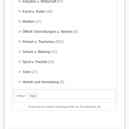
Industrie u. Wirtschaft
(57)
Kunst u. Kultur
(16)
Medien
(17)
Öffentl. Einrichtungen u. Vereine
(5)
Reisen u. Tourismus
(552)
Schule u. Bildung
(11)
Sport u. Freizeit
(33)
Tiere
(27)
Verleih und Vermietung
(5)
Artikel
Tags
Screenshots werden bereitgestellt von
Thumbshots.de