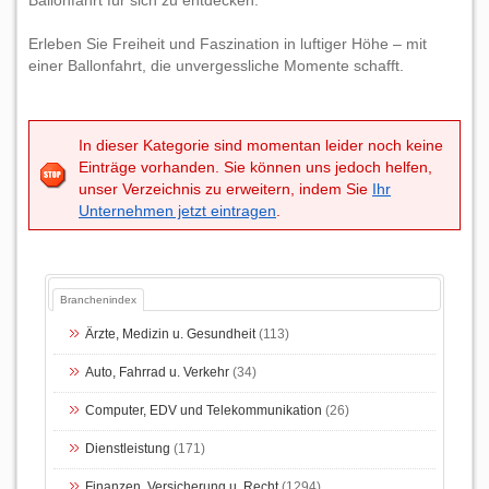
Ballonfahrt für sich zu entdecken.
Erleben Sie Freiheit und Faszination in luftiger Höhe – mit
einer Ballonfahrt, die unvergessliche Momente schafft.
In dieser Kategorie sind momentan leider noch keine
Einträge vorhanden. Sie können uns jedoch helfen,
unser Verzeichnis zu erweitern, indem Sie
Ihr
Unternehmen jetzt eintragen
.
Branchenindex
Ärzte, Medizin u. Gesundheit
(113)
Auto, Fahrrad u. Verkehr
(34)
Computer, EDV und Telekommunikation
(26)
Dienstleistung
(171)
Finanzen, Versicherung u. Recht
(1294)