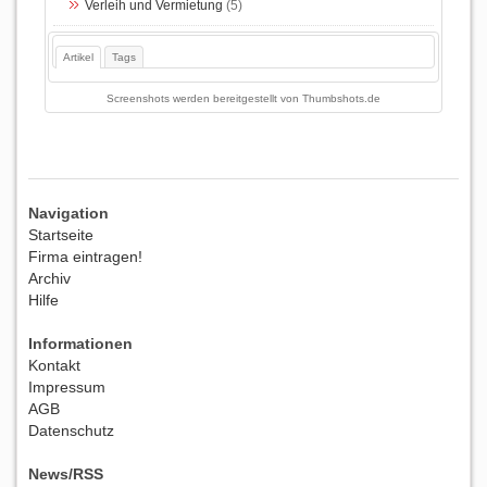
Verleih und Vermietung
(5)
Artikel
Tags
Screenshots werden bereitgestellt von
Thumbshots.de
Navigation
Startseite
Firma eintragen!
Archiv
Hilfe
Informationen
Kontakt
Impressum
AGB
Datenschutz
News/RSS