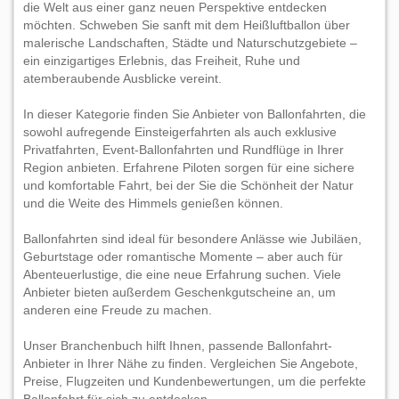
die Welt aus einer ganz neuen Perspektive entdecken
möchten. Schweben Sie sanft mit dem Heißluftballon über
malerische Landschaften, Städte und Naturschutzgebiete –
ein einzigartiges Erlebnis, das Freiheit, Ruhe und
atemberaubende Ausblicke vereint.
In dieser Kategorie finden Sie Anbieter von Ballonfahrten, die
sowohl aufregende Einsteigerfahrten als auch exklusive
Privatfahrten, Event-Ballonfahrten und Rundflüge in Ihrer
Region anbieten. Erfahrene Piloten sorgen für eine sichere
und komfortable Fahrt, bei der Sie die Schönheit der Natur
und die Weite des Himmels genießen können.
Ballonfahrten sind ideal für besondere Anlässe wie Jubiläen,
Geburtstage oder romantische Momente – aber auch für
Abenteuerlustige, die eine neue Erfahrung suchen. Viele
Anbieter bieten außerdem Geschenkgutscheine an, um
anderen eine Freude zu machen.
Unser Branchenbuch hilft Ihnen, passende Ballonfahrt-
Anbieter in Ihrer Nähe zu finden. Vergleichen Sie Angebote,
Preise, Flugzeiten und Kundenbewertungen, um die perfekte