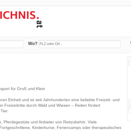
Wo?
tsport für Groß und Klein
n Einheit und ist seit Jahrhunderten eine beliebte Freizeit- und
er Freizeitritte durch Wald und Wiesen – Reiten fördert
Tier.
en, Pferdegestüte und Anbieter von Reitzubehör. Viele
d Fortgeschrittene, Kinderkurse, Feriencamps oder therapeutisches