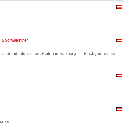
SHS Schwaighofer
st der ideale Ort fürs Reiten in Salzburg, im Flachgau und im
auris.