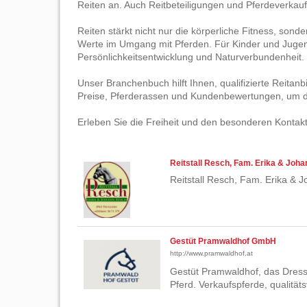
Reiten an. Auch Reitbeteiligungen und Pferdeverkauf
Reiten stärkt nicht nur die körperliche Fitness, so
Werte im Umgang mit Pferden. Für Kinder und Jugendl
Persönlichkeitsentwicklung und Naturverbundenheit.
Unser Branchenbuch hilft Ihnen, qualifizierte Reitanb
Preise, Pferderassen und Kundenbewertungen, um de
Erleben Sie die Freiheit und den besonderen Kontakt
Reitstall Resch, Fam. Erika & Joh
Reitstall Resch, Fam. Erika & 
Gestüt Pramwaldhof GmbH
http://www.pramwaldhof.at
Gestüt Pramwaldhof, das Dress
Pferd. Verkaufspferde, qualität