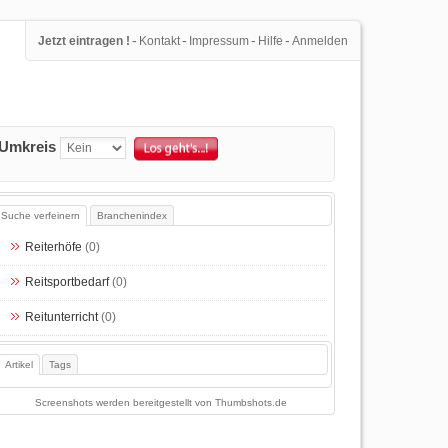
-
-
-
-
Jetzt eintragen !
Kontakt
Impressum
Hilfe
Anmelden
Umkreis
Suche verfeinern
Branchenindex
Reiterhöfe
(0)
Reitsportbedarf
(0)
Reitunterricht
(0)
Artikel
Tags
Screenshots werden bereitgestellt von
Thumbshots.de