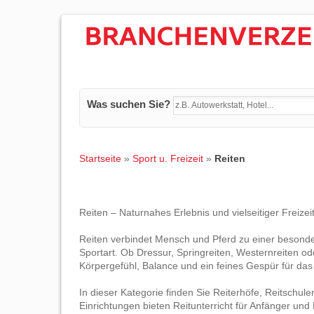
Was suchen Sie?
Startseite
»
Sport u. Freizeit
»
Reiten
Reiten – Naturnahes Erlebnis und vielseitiger Freizei
Reiten verbindet Mensch und Pferd zu einer besondere
Sportart. Ob Dressur, Springreiten, Westernreiten od
Körpergefühl, Balance und ein feines Gespür für das 
In dieser Kategorie finden Sie Reiterhöfe, Reitschul
Einrichtungen bieten Reitunterricht für Anfänger un