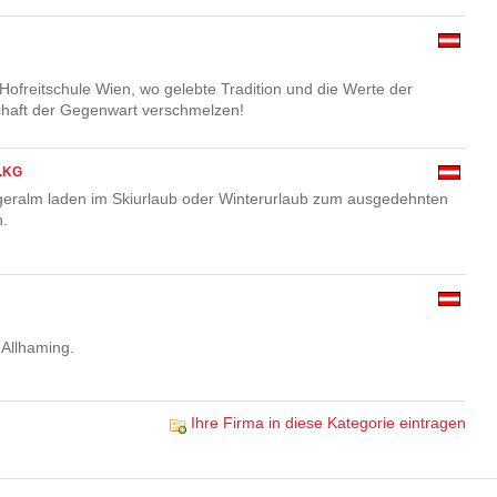
ofreitschule Wien, wo gelebte Tradition und die Werte der
chaft der Gegenwart verschmelzen!
.KG
geralm laden im Skiurlaub oder Winterurlaub zum ausgedehnten
n.
 Allhaming.
Ihre Firma in diese Kategorie eintragen