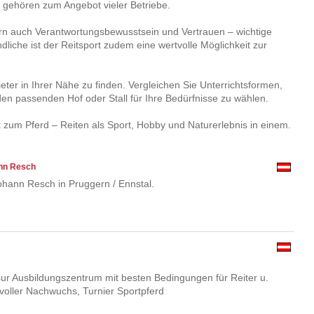
 gehören zum Angebot vieler Betriebe.
ndern auch Verantwortungsbewusstsein und Vertrauen – wichtige
iche ist der Reitsport zudem eine wertvolle Möglichkeit zur
ieter in Ihrer Nähe zu finden. Vergleichen Sie Unterrichtsformen,
n passenden Hof oder Stall für Ihre Bedürfnisse zu wählen.
 zum Pferd – Reiten als Sport, Hobby und Naturerlebnis in einem.
ann Resch
Johann Resch in Pruggern / Ennstal.
ur Ausbildungszentrum mit besten Bedingungen für Reiter u.
svoller Nachwuchs, Turnier Sportpferd