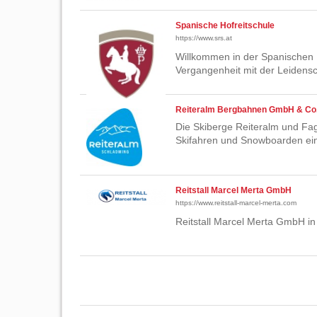
Spanische Hofreitschule
https://www.srs.at
Willkommen in der Spanischen H
Vergangenheit mit der Leidens
Reiteralm Bergbahnen GmbH & Co
Die Skiberge Reiteralm und Fa
Skifahren und Snowboarden ei
Reitstall Marcel Merta GmbH
https://www.reitstall-marcel-merta.com
Reitstall Marcel Merta GmbH in