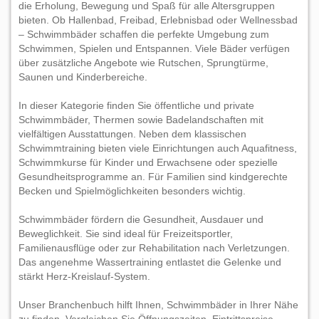
die Erholung, Bewegung und Spaß für alle Altersgruppen
bieten. Ob Hallenbad, Freibad, Erlebnisbad oder Wellnessbad
– Schwimmbäder schaffen die perfekte Umgebung zum
Schwimmen, Spielen und Entspannen. Viele Bäder verfügen
über zusätzliche Angebote wie Rutschen, Sprungtürme,
Saunen und Kinderbereiche.
In dieser Kategorie finden Sie öffentliche und private
Schwimmbäder, Thermen sowie Badelandschaften mit
vielfältigen Ausstattungen. Neben dem klassischen
Schwimmtraining bieten viele Einrichtungen auch Aquafitness,
Schwimmkurse für Kinder und Erwachsene oder spezielle
Gesundheitsprogramme an. Für Familien sind kindgerechte
Becken und Spielmöglichkeiten besonders wichtig.
Schwimmbäder fördern die Gesundheit, Ausdauer und
Beweglichkeit. Sie sind ideal für Freizeitsportler,
Familienausflüge oder zur Rehabilitation nach Verletzungen.
Das angenehme Wassertraining entlastet die Gelenke und
stärkt Herz-Kreislauf-System.
Unser Branchenbuch hilft Ihnen, Schwimmbäder in Ihrer Nähe