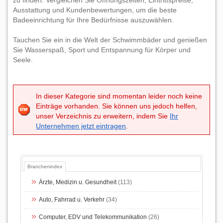
zu finden. Vergleichen Sie Öffnungszeiten, Eintrittspreise,
Ausstattung und Kundenbewertungen, um die beste
Badeeinrichtung für Ihre Bedürfnisse auszuwählen.
Tauchen Sie ein in die Welt der Schwimmbäder und genießen
Sie Wasserspaß, Sport und Entspannung für Körper und
Seele.
In dieser Kategorie sind momentan leider noch keine
Einträge vorhanden. Sie können uns jedoch helfen,
unser Verzeichnis zu erweitern, indem Sie
Ihr
Unternehmen jetzt eintragen
.
Branchenindex
Ärzte, Medizin u. Gesundheit
(113)
Auto, Fahrrad u. Verkehr
(34)
Computer, EDV und Telekommunikation
(26)