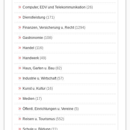
Computer, EDV und Telekommunikation
(26)
Dienstleistung
(171)
Finanzen, Versicherung u. Recht
(1294)
Gastronomie
(108)
Handel
(116)
Handwerk
(49)
Haus, Garten u. Bau
(82)
Industrie u. Wirtschaft
(57)
Kunst u. Kultur
(16)
Medien
(17)
Öffentl. Einrichtungen u. Vereine
(5)
Reisen u. Tourismus
(552)
Schule u. Bildung
(11)