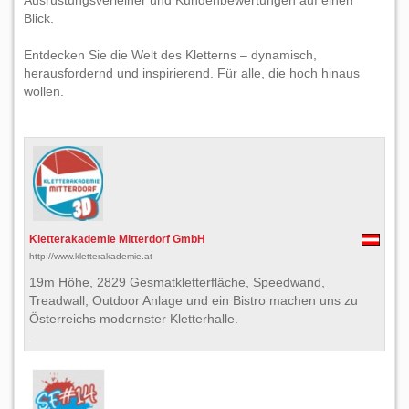
Ausrüstungsverleiher und Kundenbewertungen auf einen
Blick.
Entdecken Sie die Welt des Kletterns – dynamisch,
herausfordernd und inspirierend. Für alle, die hoch hinaus
wollen.
Kletterakademie Mitterdorf GmbH
http://www.kletterakademie.at
19m Höhe, 2829 Gesmatkletterfläche, Speedwand,
Treadwall, Outdoor Anlage und ein Bistro machen uns zu
Österreichs modernster Kletterhalle.