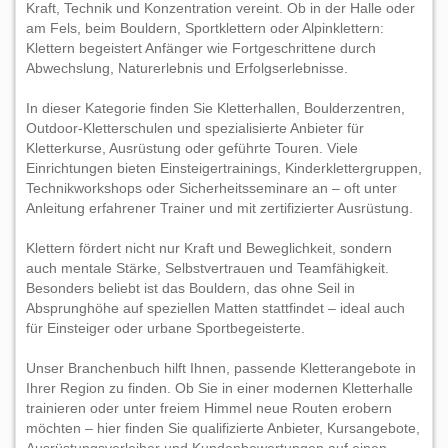
Kraft, Technik und Konzentration vereint. Ob in der Halle oder
am Fels, beim Bouldern, Sportklettern oder Alpinklettern:
Klettern begeistert Anfänger wie Fortgeschrittene durch
Abwechslung, Naturerlebnis und Erfolgserlebnisse.
In dieser Kategorie finden Sie Kletterhallen, Boulderzentren,
Outdoor-Kletterschulen und spezialisierte Anbieter für
Kletterkurse, Ausrüstung oder geführte Touren. Viele
Einrichtungen bieten Einsteigertrainings, Kinderklettergruppen,
Technikworkshops oder Sicherheitsseminare an – oft unter
Anleitung erfahrener Trainer und mit zertifizierter Ausrüstung.
Klettern fördert nicht nur Kraft und Beweglichkeit, sondern
auch mentale Stärke, Selbstvertrauen und Teamfähigkeit.
Besonders beliebt ist das Bouldern, das ohne Seil in
Absprunghöhe auf speziellen Matten stattfindet – ideal auch
für Einsteiger oder urbane Sportbegeisterte.
Unser Branchenbuch hilft Ihnen, passende Kletterangebote in
Ihrer Region zu finden. Ob Sie in einer modernen Kletterhalle
trainieren oder unter freiem Himmel neue Routen erobern
möchten – hier finden Sie qualifizierte Anbieter, Kursangebote,