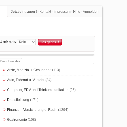
-
-
-
-
Jetzt eintragen !
Kontakt
Impressum
Hilfe
Anmelden
Umkreis
Branchenindex
Ärzte, Medizin u. Gesundheit
(113)
Auto, Fahrrad u. Verkehr
(34)
Computer, EDV und Telekommunikation
(26)
Dienstleistung
(171)
Finanzen, Versicherung u. Recht
(1294)
Gastronomie
(108)