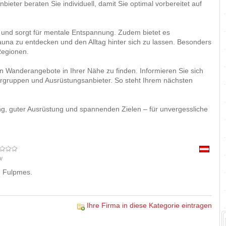
eter beraten Sie individuell, damit Sie optimal vorbereitet auf
r und sorgt für mentale Entspannung. Zudem bietet es
auna zu entdecken und den Alltag hinter sich zu lassen. Besonders
 Regionen.
n Wanderangebote in Ihrer Nähe zu finden. Informieren Sie sich
rgruppen und Ausrüstungsanbieter. So steht Ihrem nächsten
ung, guter Ausrüstung und spannenden Zielen – für unvergessliche
0/
n Fulpmes.
Ihre Firma in diese Kategorie eintragen