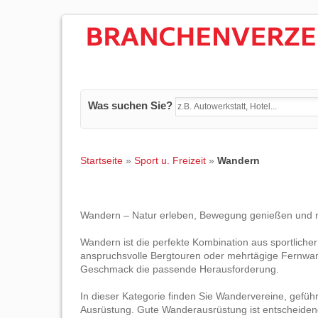
Was suchen Sie?
Startseite
»
Sport u. Freizeit
»
Wandern
Wandern – Natur erleben, Bewegung genießen und
Wandern ist die perfekte Kombination aus sportlicher
anspruchsvolle Bergtouren oder mehrtägige Fernwan
Geschmack die passende Herausforderung.
In dieser Kategorie finden Sie Wandervereine, gefü
Ausrüstung. Gute Wanderausrüstung ist entscheidend