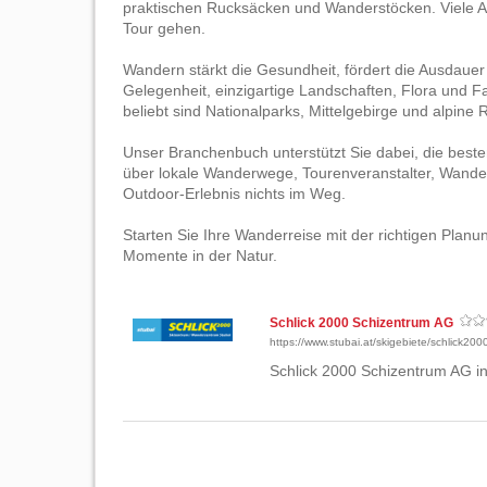
praktischen Rucksäcken und Wanderstöcken. Viele Anbi
Tour gehen.
Wandern stärkt die Gesundheit, fördert die Ausdaue
Gelegenheit, einzigartige Landschaften, Flora und F
beliebt sind Nationalparks, Mittelgebirge und alpine
Unser Branchenbuch unterstützt Sie dabei, die beste
über lokale Wanderwege, Tourenveranstalter, Wande
Outdoor-Erlebnis nichts im Weg.
Starten Sie Ihre Wanderreise mit der richtigen Plan
Momente in der Natur.
Schlick 2000 Schizentrum AG
https://www.stubai.at/skigebiete/schlick200
Schlick 2000 Schizentrum AG i