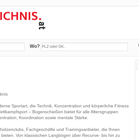
Wo?
bnis
derne Sportart, die Technik, Konzentration und körperliche Fitness
 Wettkampfsport – Bogenschießen bietet für alle Altersgruppen
tration, Koordination sowie mentale Stärke.
chützenclubs, Fachgeschäfte und Trainingsanbieter, die Ihnen
 bieten. Von klassischen Langbögen über Recurve- bis hin zu