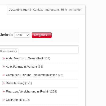
-
-
-
-
Jetzt eintragen !
Kontakt
Impressum
Hilfe
Anmelden
Umkreis
Branchenindex
Ärzte, Medizin u. Gesundheit
(113)
Auto, Fahrrad u. Verkehr
(34)
Computer, EDV und Telekommunikation
(26)
Dienstleistung
(171)
Finanzen, Versicherung u. Recht
(1294)
Gastronomie
(108)