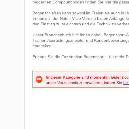
modernen Compoundbögen finden Sie hier die passen
Bogenschießen kann sowohl im Freien als auch in Ha
Erlebnis in der Natur. Viele Vereine bieten Anfänge
den Einstieg zu erleichtern und die Technik zu verbe
Unser Branchenbuch hilft Ihnen dabei, Bogensport-An
Trainer, Ausrüstungsanbieter und Kundenbewertungen
entdecken.
Erleben Sie die Faszination Bogensport – für mehr Pr
In dieser Kategorie sind momentan leider noc
unser Verzeichnis zu erweitern, indem Sie
Ihr