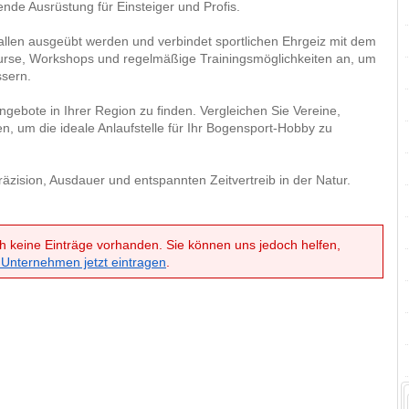
de Ausrüstung für Einsteiger und Profis.
llen ausgeübt werden und verbindet sportlichen Ehrgeiz mit dem
rkurse, Workshops und regelmäßige Trainingsmöglichkeiten an, um
ssern.
gebote in Ihrer Region zu finden. Vergleichen Sie Vereine,
, um die ideale Anlaufstelle für Ihr Bogensport-Hobby zu
äzision, Ausdauer und entspannten Zeitvertreib in der Natur.
h keine Einträge vorhanden. Sie können uns jedoch helfen,
 Unternehmen jetzt eintragen
.