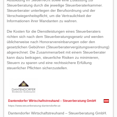
Ausbildung im Steuerrecht sowie eine Zulassung zur
Steuerberatung durch die jeweilige Steuerberaterkammer.
Steuerberater unterliegen der Berufsordnung und der
Verschwiegenheitspflicht, um die Vertraulichkeit der
Informationen ihrer Mandanten zu wahren.
Die Kosten für die Dienstleistungen eines Steuerberaters
richten sich nach dem Steuerberatungsgesetz und werden
üblicherweise nach Honorarvereinbarungen oder den
gesetzlichen Gebühren (Steuerberatervergütungsverordnung)
abgerechnet. Die Zusammenarbeit mit einem Steuerberater
kann dazu beitragen, steuerliche Risiken zu minimieren,
Steuern zu sparen und eine rechtssichere Erfüllung
steuerlicher Pflichten sicherzustellen.
Dantendorfer Wirtschaftstreuhand – Steuerberatung GmbH
https://www.steuerberatung-dantendorfer.at
Dantendorfer Wirtschaftstreuhand – Steuerberatung GmbH.