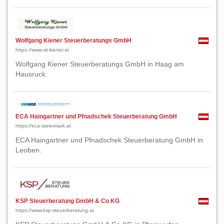
Wolfgang Kiener Steuerberatungs GmbH
https://www.wt-kiener.at
Wolfgang Kiener Steuerberatungs GmbH in Haag am
Hausruck.
ECA Haingartner und Pfnadschek Steuerberatung GmbH
https://eca-steiermark.at
ECA Haingartner und Pfnadschek Steuerberatung GmbH in
Leoben.
KSP Steuerberatung GmbH & Co KG
https://www.ksp-steuerberatung.at