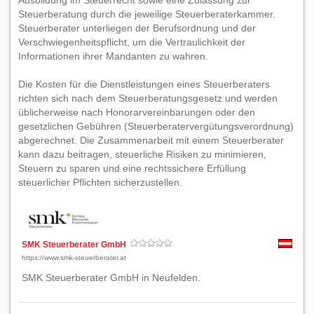
Ausbildung im Steuerrecht sowie eine Zulassung zur
Steuerberatung durch die jeweilige Steuerberaterkammer.
Steuerberater unterliegen der Berufsordnung und der
Verschwiegenheitspflicht, um die Vertraulichkeit der
Informationen ihrer Mandanten zu wahren.
Die Kosten für die Dienstleistungen eines Steuerberaters
richten sich nach dem Steuerberatungsgesetz und werden
üblicherweise nach Honorarvereinbarungen oder den
gesetzlichen Gebühren (Steuerberatervergütungsverordnung)
abgerechnet. Die Zusammenarbeit mit einem Steuerberater
kann dazu beitragen, steuerliche Risiken zu minimieren,
Steuern zu sparen und eine rechtssichere Erfüllung
steuerlicher Pflichten sicherzustellen.
SMK Steuerberater GmbH
https://www.smk-steuerberater.at
SMK Steuerberater GmbH in Neufelden.