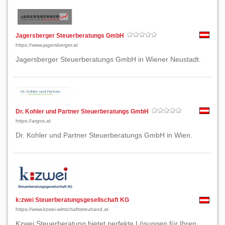
Jagersberger Steuerberatungs GmbH
https://www.jagersberger.at
Jagersberger Steuerberatungs GmbH in Wiener Neustadt.
Dr. Kohler und Partner Steuerberatungs GmbH
https://argos.at
Dr. Kohler und Partner Steuerberatungs GmbH in Wien.
k:zwei Steuerberatungsgesellschaft KG
https://www.kzwei-wirtschaftstreuhand.at
Kzwei Steuerberatung bietet perfekte Lösungen für Ihren