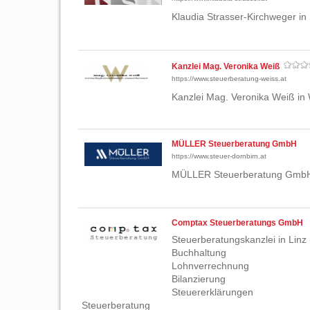
Klaudia Strasser-Kirchweger in
Kanzlei Mag. Veronika Weiß
https://www.steuerberatung-weiss.at
Kanzlei Mag. Veronika Weiß in 
MÜLLER Steuerberatung GmbH
https://www.steuer-dornbirn.at
MÜLLER Steuerberatung GmbH 
Comptax Steuerberatungs GmbH
Steuerberatungskanzlei in Linz 
Buchhaltung
Lohnverrechnung
Bilanzierung
Steuererklärungen
Steuerberatung