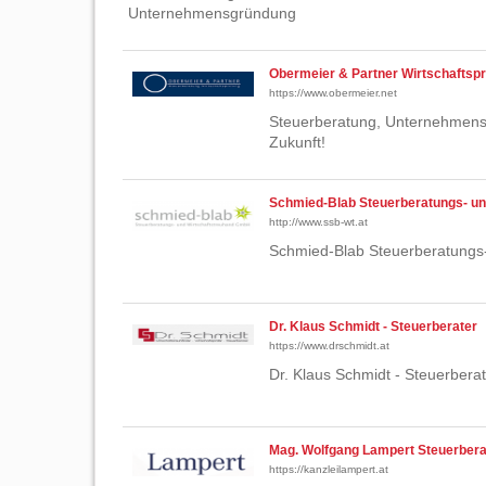
Unternehmensgründung
Obermeier & Partner Wirtschaftsp
https://www.obermeier.net
Steuerberatung, Unternehmensbe
Zukunft!
Schmied-Blab Steuerberatungs- u
http://www.ssb-wt.at
Schmied-Blab Steuerberatungs-
Dr. Klaus Schmidt - Steuerberater
https://www.drschmidt.at
Dr. Klaus Schmidt - Steuerberat
Mag. Wolfgang Lampert Steuerbera
https://kanzleilampert.at