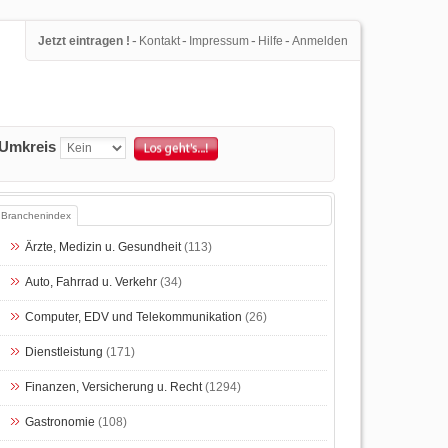
-
-
-
-
Jetzt eintragen !
Kontakt
Impressum
Hilfe
Anmelden
Umkreis
Branchenindex
Ärzte, Medizin u. Gesundheit
(113)
Auto, Fahrrad u. Verkehr
(34)
Computer, EDV und Telekommunikation
(26)
Dienstleistung
(171)
Finanzen, Versicherung u. Recht
(1294)
Gastronomie
(108)