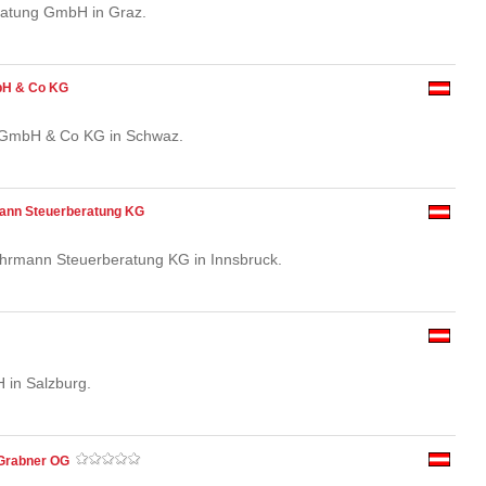
eratung GmbH in Graz.
bH & Co KG
 GmbH & Co KG in Schwaz.
mann Steuerberatung KG
uhrmann Steuerberatung KG in Innsbruck.
 in Salzburg.
Grabner OG