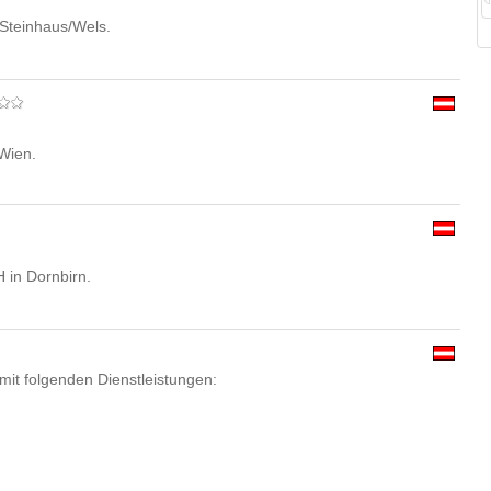
 Steinhaus/Wels.
Wien.
in Dornbirn.
mit folgenden Dienstleistungen: