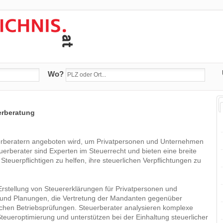
Wo?
erberatung
euerberatern angeboten wird, um Privatpersonen und Unternehmen
uerberater sind Experten im Steuerrecht und bieten eine breite
 Steuerpflichtigen zu helfen, ihre steuerlichen Verpflichtungen zu
rstellung von Steuererklärungen für Privatpersonen und
 und Planungen, die Vertretung der Mandanten gegenüber
ichen Betriebsprüfungen. Steuerberater analysieren komplexe
eueroptimierung und unterstützen bei der Einhaltung steuerlicher