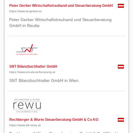
Peter Gerber Wirtschaftstreuhand und Steuerberatung GmbH
https://www.wt-gerber.at
Peter Gerber Wirtschaftstreuhand und Steuerberatung
GmbH in Reutte.
SNT Bilanzbuchhalter GmbH
https://www.snt-steuerberatung.at
SNT Bilanzbuchhalter GmbH in Wien.
Rechberger & Wurm Steuerberatung GmbH & Co KG
https://www.stb-rewu.at