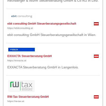
Rechberger & Wurm Steuerberatung GmbH & Co KG in Linz.
ebit consulting GmbH Steuerberatungsgesellschaft
https://ebitconsulting.at
ebit consulting GmbH Steuerberatungsgesellschaft in Wien.
EXXACTA Steuerberatung GmbH
https://exxacta.at
EXXACTA Steuerberatung GmbH in Langenlois.
RW-Tax Steuerberatung GmbH
https://rw-tax.at