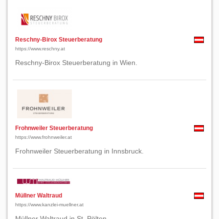
Reschny-Birox Steuerberatung
https://www.reschny.at
Reschny-Birox Steuerberatung in Wien.
Frohnweiler Steuerberatung
https://www.frohnweiler.at
Frohnweiler Steuerberatung in Innsbruck.
Müllner Waltraud
https://www.kanzlei-muellner.at
Müllner Waltraud in St. Pölten.