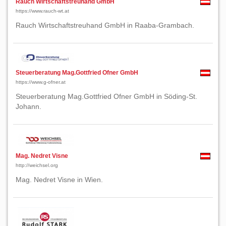
Rauch Wirtschaftstreuhand GmbH
https://www.rauch-wt.at
Rauch Wirtschaftstreuhand GmbH in Raaba-Grambach.
Steuerberatung Mag.Gottfried Ofner GmbH
https://www.g-ofner.at
Steuerberatung Mag.Gottfried Ofner GmbH in Söding-St.
Johann.
Mag. Nedret Visne
http://weichsel.org
Mag. Nedret Visne in Wien.