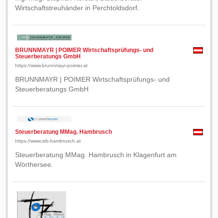
Wirtschaftstreuhänder in Perchtoldsdorf.
BRUNNMAYR | POIMER Wirtschaftsprüfungs- und
Steuerberatungs GmbH
https://www.brunnmayr-poimer.at
BRUNNMAYR | POIMER Wirtschaftsprüfungs- und
Steuerberatungs GmbH
Steuerberatung MMag. Hambrusch
https://www.stb-hambrusch.at
Steuerberatung MMag. Hambrusch in Klagenfurt am
Wörthersee.