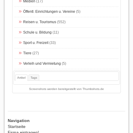
Medien
(17)
Öffentl. Einrichtungen u. Vereine
(5)
Reisen u. Tourismus
(552)
Schule u. Bildung
(11)
Sport u. Freizeit
(33)
Tiere
(27)
Verleih und Vermietung
(5)
Artikel
Tags
Screenshots werden bereitgestellt von
Thumbshots.de
Navigation
Startseite
Firma eintragen!