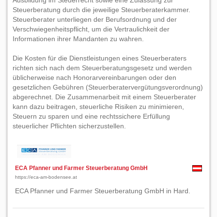
Ausbildung im Steuerrecht sowie eine Zulassung zur
Steuerberatung durch die jeweilige Steuerberaterkammer.
Steuerberater unterliegen der Berufsordnung und der
Verschwiegenheitspflicht, um die Vertraulichkeit der
Informationen ihrer Mandanten zu wahren.
Die Kosten für die Dienstleistungen eines Steuerberaters
richten sich nach dem Steuerberatungsgesetz und werden
üblicherweise nach Honorarvereinbarungen oder den
gesetzlichen Gebühren (Steuerberatervergütungsverordnung)
abgerechnet. Die Zusammenarbeit mit einem Steuerberater
kann dazu beitragen, steuerliche Risiken zu minimieren,
Steuern zu sparen und eine rechtssichere Erfüllung
steuerlicher Pflichten sicherzustellen.
ECA Pfanner und Farmer Steuerberatung GmbH
https://eca-am-bodensee.at
ECA Pfanner und Farmer Steuerberatung GmbH in Hard.