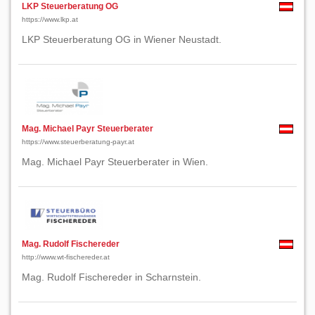
LKP Steuerberatung OG
https://www.lkp.at
LKP Steuerberatung OG in Wiener Neustadt.
Mag. Michael Payr Steuerberater
https://www.steuerberatung-payr.at
Mag. Michael Payr Steuerberater in Wien.
Mag. Rudolf Fischereder
http://www.wt-fischereder.at
Mag. Rudolf Fischereder in Scharnstein.