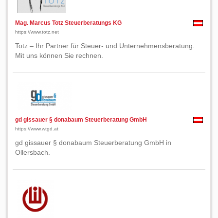
Mag. Marcus Totz Steuerberatungs KG
https://www.totz.net
Totz – Ihr Partner für Steuer- und Unternehmensberatung.
Mit uns können Sie rechnen.
gd gissauer § donabaum Steuerberatung GmbH
https://www.wtgd.at
gd gissauer § donabaum Steuerberatung GmbH in
Ollersbach.