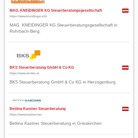
MAG. KNEIDINGER KG Steuerberatungsgesellschaft
https://www.kneidinger.info
MAG. KNEIDINGER KG Steuerberatungsgesellschaft in
Rohrbach-Berg.
BKS Steuerberatung GmbH & Co KG
https://www.wt-bks.at
BKS Steuerberatung GmbH & Co KG in Herzogenburg.
Bettina Kastner Steuerberatung
https://www.kastner.tax
Bettina Kastner Steuerberatung in Grieskirchen.