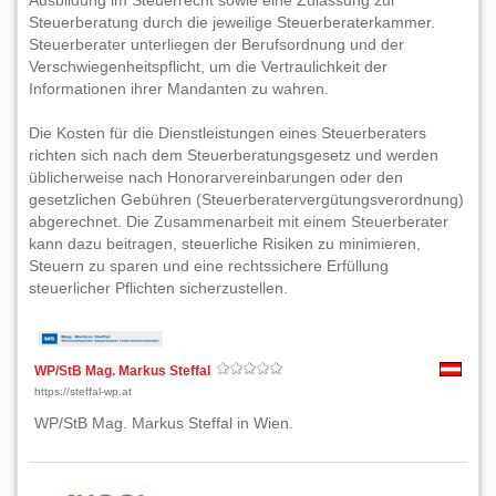
Ausbildung im Steuerrecht sowie eine Zulassung zur
Steuerberatung durch die jeweilige Steuerberaterkammer.
Steuerberater unterliegen der Berufsordnung und der
Verschwiegenheitspflicht, um die Vertraulichkeit der
Informationen ihrer Mandanten zu wahren.
Die Kosten für die Dienstleistungen eines Steuerberaters
richten sich nach dem Steuerberatungsgesetz und werden
üblicherweise nach Honorarvereinbarungen oder den
gesetzlichen Gebühren (Steuerberatervergütungsverordnung)
abgerechnet. Die Zusammenarbeit mit einem Steuerberater
kann dazu beitragen, steuerliche Risiken zu minimieren,
Steuern zu sparen und eine rechtssichere Erfüllung
steuerlicher Pflichten sicherzustellen.
WP/StB Mag. Markus Steffal
https://steffal-wp.at
WP/StB Mag. Markus Steffal in Wien.