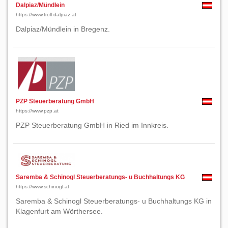
Dalpiaz/Mündlein
https://www.troll-dalpiaz.at
Dalpiaz/Mündlein in Bregenz.
PZP Steuerberatung GmbH
https://www.pzp.at
PZP Steuerberatung GmbH in Ried im Innkreis.
Saremba & Schinogl Steuerberatungs- u Buchhaltungs KG
https://www.schinogl.at
Saremba & Schinogl Steuerberatungs- u Buchhaltungs KG in
Klagenfurt am Wörthersee.