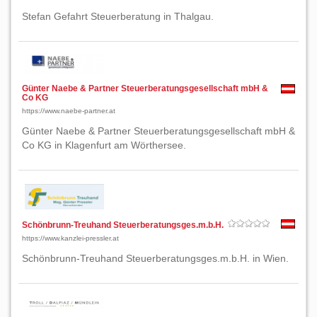
Stefan Gefahrt Steuerberatung in Thalgau.
Günter Naebe & Partner Steuerberatungsgesellschaft mbH &
Co KG
https://www.naebe-partner.at
Günter Naebe & Partner Steuerberatungsgesellschaft mbH &
Co KG in Klagenfurt am Wörthersee.
Schönbrunn-Treuhand Steuerberatungsges.m.b.H.
https://www.kanzlei-pressler.at
Schönbrunn-Treuhand Steuerberatungsges.m.b.H. in Wien.