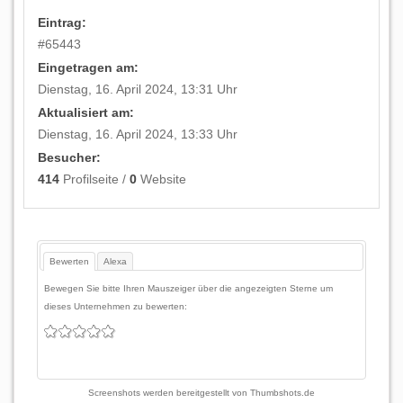
Eintrag:
#
65443
Eingetragen am:
Dienstag, 16. April 2024, 13:31 Uhr
Aktualisiert am:
Dienstag, 16. April 2024, 13:33 Uhr
Besucher:
414
Profilseite /
0
Website
Bewerten
Alexa
Bewegen Sie bitte Ihren Mauszeiger über die angezeigten Sterne um
dieses Unternehmen zu bewerten:
Screenshots werden bereitgestellt von
Thumbshots.de