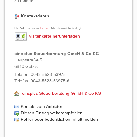
zu helfen!
Kontaktdaten
Die Adresse ist im
hcard
- Microformat hinterlegt.
Visitenkarte herunterladen
einsplus Steuerberatung GmbH & Co KG
Hauptstraße 5
6840
Götzis
Telefon:
0043-5523-53975
Telefax:
0043-5523-53975-6
einsplus Steuerberatung GmbH & Co KG
Kontakt zum Anbieter
Diesen Eintrag weiterempfehlen
Fehler oder bedenklichen Inhalt melden