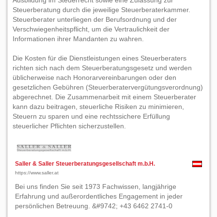
Ausbildung im Steuerrecht sowie eine Zulassung zur
Steuerberatung durch die jeweilige Steuerberaterkammer.
Steuerberater unterliegen der Berufsordnung und der
Verschwiegenheitspflicht, um die Vertraulichkeit der
Informationen ihrer Mandanten zu wahren.
Die Kosten für die Dienstleistungen eines Steuerberaters
richten sich nach dem Steuerberatungsgesetz und werden
üblicherweise nach Honorarvereinbarungen oder den
gesetzlichen Gebühren (Steuerberatervergütungsverordnung)
abgerechnet. Die Zusammenarbeit mit einem Steuerberater
kann dazu beitragen, steuerliche Risiken zu minimieren,
Steuern zu sparen und eine rechtssichere Erfüllung
steuerlicher Pflichten sicherzustellen.
Saller & Saller Steuerberatungsgesellschaft m.b.H.
https://www.saller.at
Bei uns finden Sie seit 1973 Fachwissen, langjährige
Erfahrung und außerordentliches Engagement in jeder
persönlichen Betreuung. &#9742; +43 6462 2741-0