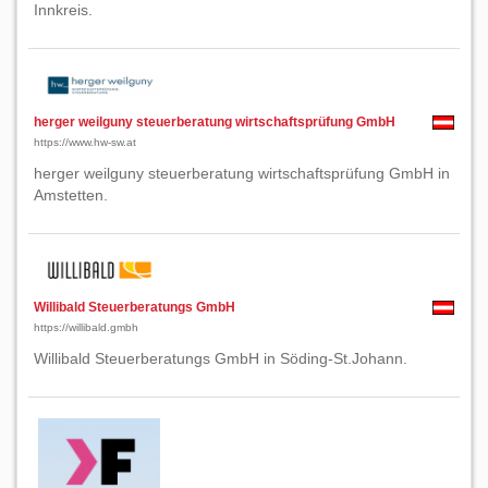
Innkreis.
herger weilguny steuerberatung wirtschaftsprüfung GmbH
https://www.hw-sw.at
herger weilguny steuerberatung wirtschaftsprüfung GmbH in
Amstetten.
Willibald Steuerberatungs GmbH
https://willibald.gmbh
Willibald Steuerberatungs GmbH in Söding-St.Johann.