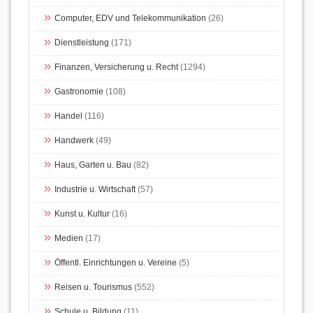
Computer, EDV und Telekommunikation
(26)
Dienstleistung
(171)
Finanzen, Versicherung u. Recht
(1294)
Gastronomie
(108)
Handel
(116)
Handwerk
(49)
Haus, Garten u. Bau
(82)
Industrie u. Wirtschaft
(57)
Kunst u. Kultur
(16)
Medien
(17)
Öffentl. Einrichtungen u. Vereine
(5)
Reisen u. Tourismus
(552)
Schule u. Bildung
(11)