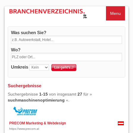
Menu
Was suchen Sie?
Wo?
Umkreis
Suchergebnisse
Suchergebnisse
1-15
von insgesamt
27
für »
suchmaschinenoptimierung
«.
PRECOM Marketing & Webdesign
https://www.precom.at