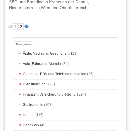
SEO und Branding in Krems an der Donau,
Niederösterreich,Wien und Oberösterreich.
1
2
Kategorien
Ärzte, Medizin u. Gesundheit
(113)
Auto, Fahrrad u. Verkehr
(34)
Computer, EDV und Telekommunikation
(26)
Dienstleistung
(171)
Finanzen, Versicherung u. Recht
(1294)
Gastronomie
(108)
Handel
(116)
Handwerk
(49)