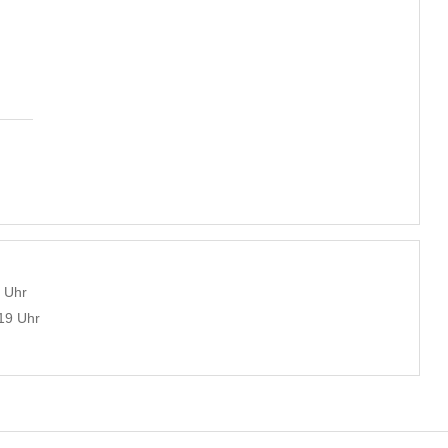
4 Uhr
:19 Uhr