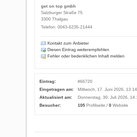
get on top gmbh
Salzburger Straße 75
3300
Thalgau
Telefon:
0043-6235-21444
Kontakt zum Anbieter
Diesen Eintrag weiterempfehlen
Fehler oder bedenklichen Inhalt melden
Eintrag:
#
66720
Eingetragen am:
Mittwoch, 17. Juni 2026, 13:1
Aktualisiert am:
Donnerstag, 30. Juli 2026, 14
Besucher:
105
Profilseite /
0
Website