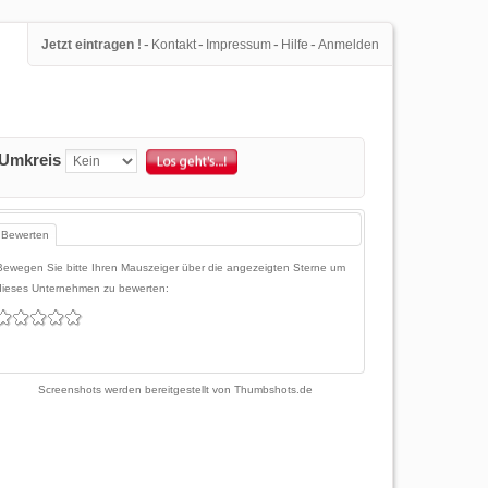
-
-
-
-
Jetzt eintragen !
Kontakt
Impressum
Hilfe
Anmelden
Umkreis
Bewerten
Bewegen Sie bitte Ihren Mauszeiger über die angezeigten Sterne um
dieses Unternehmen zu bewerten:
Screenshots werden bereitgestellt von
Thumbshots.de