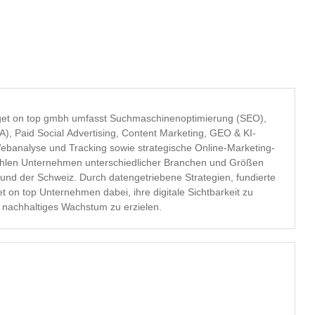
get on top gmbh umfasst Suchmaschinenoptimierung (SEO),
 Paid Social Advertising, Content Marketing, GEO & KI-
ebanalyse und Tracking sowie strategische Online-Marketing-
hlen Unternehmen unterschiedlicher Branchen und Größen
und der Schweiz. Durch datengetriebene Strategien, fundierte
t on top Unternehmen dabei, ihre digitale Sichtbarkeit zu
d nachhaltiges Wachstum zu erzielen.