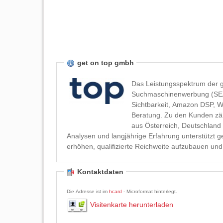
get on top gmbh
Das Leistungsspektrum der 
Suchmaschinenwerbung (SEA),
Sichtbarkeit, Amazon DSP, W
Beratung. Zu den Kunden zä
aus Österreich, Deutschland 
Analysen und langjährige Erfahrung unterstützt ge
erhöhen, qualifizierte Reichweite aufzubauen un
Kontaktdaten
Die Adresse ist im
hcard
- Microformat hinterlegt.
Visitenkarte herunterladen