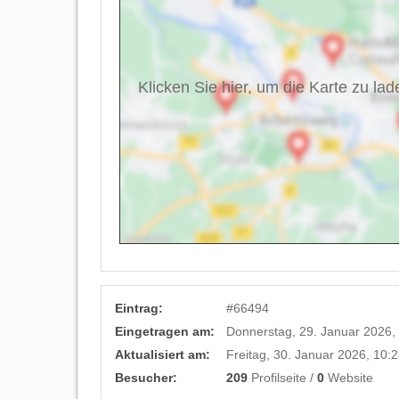
Klicken Sie hier, um die Karte zu lad
Eintrag:
#
66494
Eingetragen am:
Donnerstag, 29. Januar 2026,
Aktualisiert am:
Freitag, 30. Januar 2026, 10:
Besucher:
209
Profilseite /
0
Website