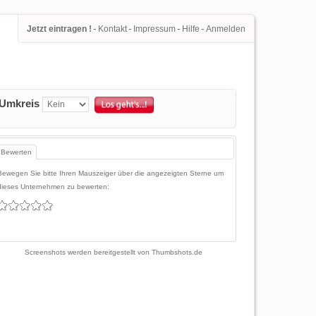
-
-
-
-
Jetzt eintragen !
Kontakt
Impressum
Hilfe
Anmelden
Umkreis
Bewerten
Bewegen Sie bitte Ihren Mauszeiger über die angezeigten Sterne um
dieses Unternehmen zu bewerten:
Screenshots werden bereitgestellt von
Thumbshots.de