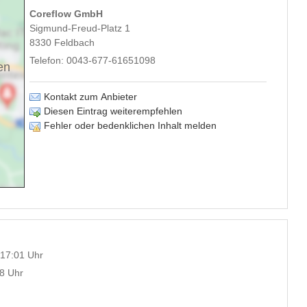
Coreflow GmbH
Sigmund-Freud-Platz 1
8330
Feldbach
Telefon:
0043-677-61651098
en
Kontakt zum Anbieter
Diesen Eintrag weiterempfehlen
Fehler oder bedenklichen Inhalt melden
 17:01 Uhr
28 Uhr