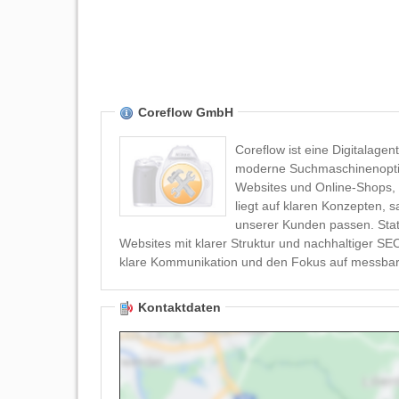
Coreflow GmbH
Coreflow ist eine Digitalagen
moderne Suchmaschinenoptimi
Websites und Online-Shops, die a
liegt auf klaren Konzepten,
unserer Kunden passen. Statt
Websites mit klarer Struktur und nachhaltiger SEO-Strategie. Kunden schätzen unsere di
klare Kommunikation und den Fokus auf messbare,
Kontaktdaten