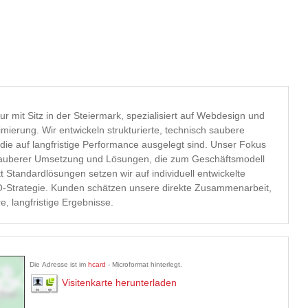
tur mit Sitz in der Steiermark, spezialisiert auf Webdesign und
erung. Wir entwickeln strukturierte, technisch saubere
uf langfristige Performance ausgelegt sind. Unser Fokus
 sauberer Umsetzung und Lösungen, die zum Geschäftsmodell
 Standardlösungen setzen wir auf individuell entwickelte
rekte Zusammenarbeit,
 langfristige Ergebnisse.
Die Adresse ist im
hcard
- Microformat hinterlegt.
Visitenkarte herunterladen