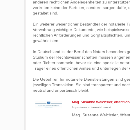
anderen rechtlichen Angelegenheiten zu unterstützen.
vertreten keine der Parteien, sondern sorgen dafür, 
gestaltet sind.
Ein weiterer wesentlicher Bestandteil der notarielle T
Verwahrung wichtiger Dokumente, wie beispielsweis
rechtlichen Anforderungen und Sorgfaltspflichten, u
gewährleisten.
In Deutschland ist der Beruf des Notars besonders 
Studium der Rechtswissenschaften müssen angehend
oder Richter sammeln, bevor sie eine spezielle not
Träger eines öffentlichen Amtes und unterliegen der 
Die Gebühren für notarielle Dienstleistungen sind ge
jeweiligen Transaktion. Sie sind transparent und nach
neutral und unparteiisch bleibt.
Mag. Susanne Weichsler, öffentlich
https://www.notar-weichsler.at
Mag. Susanne Weichsler, öffent