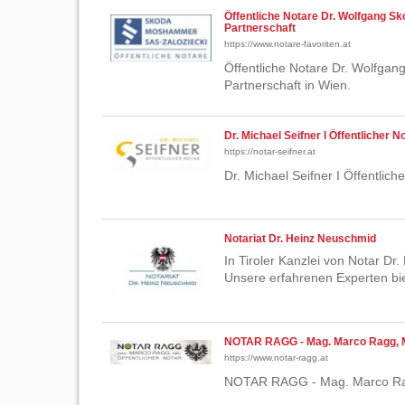
Öffentliche Notare Dr. Wolfgang 
Partnerschaft
https://www.notare-favoriten.at
Öffentliche Notare Dr. Wolfg
Partnerschaft in Wien.
Dr. Michael Seifner I Öffentlicher N
https://notar-seifner.at
Dr. Michael Seifner I Öffentlich
Notariat Dr. Heinz Neuschmid
In Tiroler Kanzlei von Notar Dr
Unsere erfahrenen Experten b
NOTAR RAGG - Mag. Marco Ragg,
https://www.notar-ragg.at
NOTAR RAGG - Mag. Marco Rag