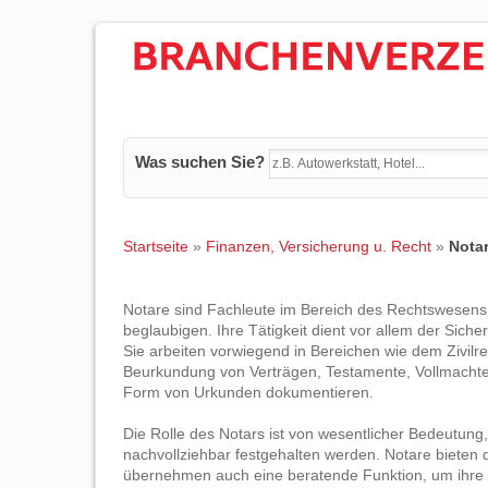
Was suchen Sie?
Startseite
»
Finanzen, Versicherung u. Recht
»
Nota
Notare sind Fachleute im Bereich des Rechtswesens, 
beglaubigen. Ihre Tätigkeit dient vor allem der Sic
Sie arbeiten vorwiegend in Bereichen wie dem Zivilre
Beurkundung von Verträgen, Testamente, Vollmachten
Form von Urkunden dokumentieren.
Die Rolle des Notars ist von wesentlicher Bedeutung, 
nachvollziehbar festgehalten werden. Notare bieten
übernehmen auch eine beratende Funktion, um ihre 