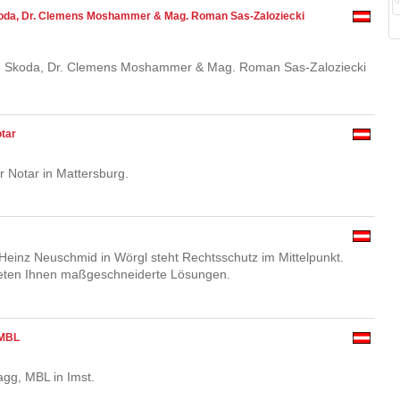
Skoda, Dr. Clemens Moshammer & Mag. Roman Sas-Zaloziecki
ang Skoda, Dr. Clemens Moshammer & Mag. Roman Sas-Zaloziecki
otar
er Notar in Mattersburg.
. Heinz Neuschmid in Wörgl steht Rechtsschutz im Mittelpunkt.
ieten Ihnen maßgeschneiderte Lösungen.
 MBL
g, MBL in Imst.