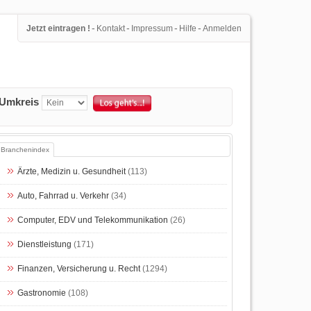
-
-
-
-
Jetzt eintragen !
Kontakt
Impressum
Hilfe
Anmelden
Umkreis
Branchenindex
Ärzte, Medizin u. Gesundheit
(113)
Auto, Fahrrad u. Verkehr
(34)
Computer, EDV und Telekommunikation
(26)
Dienstleistung
(171)
Finanzen, Versicherung u. Recht
(1294)
Gastronomie
(108)