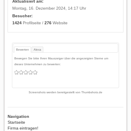
Aktualisiert am:
Montag, 16. Dezember 2024, 14:17 Uhr
Besucher:
1424
Profilseite /
276
Website
Bewerten
Alexa
Bewegen Sie bitte Ihren Mauszeiger über die angezeigten Sterne um
dieses Unternehmen zu bewerten:
Screenshots werden bereitgestellt von
Thumbshots.de
Navigation
Startseite
Firma eintragen!