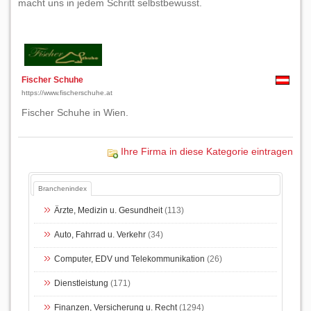
macht uns in jedem Schritt selbstbewusst.
Fischer Schuhe
https://www.fischerschuhe.at
Fischer Schuhe in Wien.
Ihre Firma in diese Kategorie eintragen
Branchenindex
Ärzte, Medizin u. Gesundheit
(113)
Auto, Fahrrad u. Verkehr
(34)
Computer, EDV und Telekommunikation
(26)
Dienstleistung
(171)
Finanzen, Versicherung u. Recht
(1294)