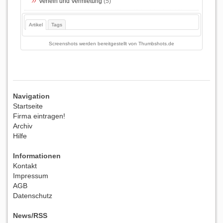
Verleih und Vermietung
(5)
Artikel
Tags
Screenshots werden bereitgestellt von
Thumbshots.de
Navigation
Startseite
Firma eintragen!
Archiv
Hilfe
Informationen
Kontakt
Impressum
AGB
Datenschutz
News/RSS