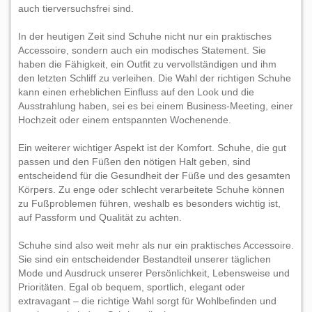
auch tierversuchsfrei sind.
In der heutigen Zeit sind Schuhe nicht nur ein praktisches
Accessoire, sondern auch ein modisches Statement. Sie
haben die Fähigkeit, ein Outfit zu vervollständigen und ihm
den letzten Schliff zu verleihen. Die Wahl der richtigen Schuhe
kann einen erheblichen Einfluss auf den Look und die
Ausstrahlung haben, sei es bei einem Business-Meeting, einer
Hochzeit oder einem entspannten Wochenende.
Ein weiterer wichtiger Aspekt ist der Komfort. Schuhe, die gut
passen und den Füßen den nötigen Halt geben, sind
entscheidend für die Gesundheit der Füße und des gesamten
Körpers. Zu enge oder schlecht verarbeitete Schuhe können
zu Fußproblemen führen, weshalb es besonders wichtig ist,
auf Passform und Qualität zu achten.
Schuhe sind also weit mehr als nur ein praktisches Accessoire.
Sie sind ein entscheidender Bestandteil unserer täglichen
Mode und Ausdruck unserer Persönlichkeit, Lebensweise und
Prioritäten. Egal ob bequem, sportlich, elegant oder
extravagant – die richtige Wahl sorgt für Wohlbefinden und