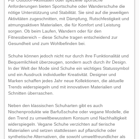
Für Outdoor-Aktivitäten oder spezielle sportliche
Anforderungen bieten Sportschuhe oder Wanderschuhe die
nötige Unterstützung und Stabilität. Sie sind auf die jeweiligen
Aktivitäten zugeschnitten, mit Dämpfung, Rutschfestigkeit und
atmungsaktiven Materialien, die für Komfort und Leistung
sorgen. Ob beim Laufen, Wandern oder für den
Fitnessbereich – diese Schuhe tragen entscheidend zur
Gesundheit und zum Wohlbefinden bei.
Schuhe können jedoch nicht nur durch ihre Funktionalität und
Bequemlichkeit überzeugen, sondern auch durch ihr Design.
In der Welt der Mode sind Schuhe ein wichtiges Statussymbol
und ein Ausdruck individueller Kreativität. Designer und
Marken schaffen jedes Jahr neue Kollektionen, die aktuelle
Trends widerspiegeln und mit innovativen Materialien und
Schnitten überraschen.
Neben den klassischen Schuharten gibt es auch
Nischenprodukte wie Barfußschuhe oder vegane Modelle, die
den Trend zu umweltbewusstem Konsum und Nachhaltigkeit
widerspiegeln. Vegane Schuhe verzichten auf tierische
Materialien und setzen stattdessen auf pflanzliche oder
synthetische Alternativen, die sowohl umweltfreundlicher als