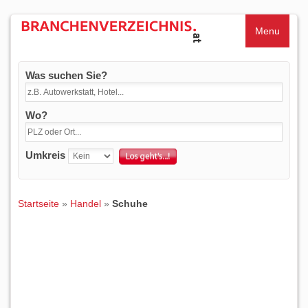
Menu
Was suchen Sie?
Wo?
Umkreis
Startseite
»
Handel
»
Schuhe