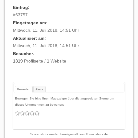
Eintrag:
#
63757
Eingetragen am:
Mittwoch, 11. Juli 2018, 14:51 Uhr
Aktualisiert am:
Mittwoch, 11. Juli 2018, 14:51 Uhr
Besucher:
1319
Profilseite /
1
Website
Bewerten
Alexa
Bewegen Sie bitte Ihren Mauszeiger über die angezeigten Sterne um
dieses Unternehmen zu bewerten:
Screenshots werden bereitgestellt von
Thumbshots.de