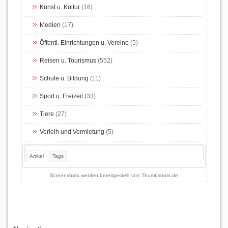
Kunst u. Kultur
(16)
Medien
(17)
Öffentl. Einrichtungen u. Vereine
(5)
Reisen u. Tourismus
(552)
Schule u. Bildung
(11)
Sport u. Freizeit
(33)
Tiere
(27)
Verleih und Vermietung
(5)
Artikel
Tags
Screenshots werden bereitgestellt von
Thumbshots.de