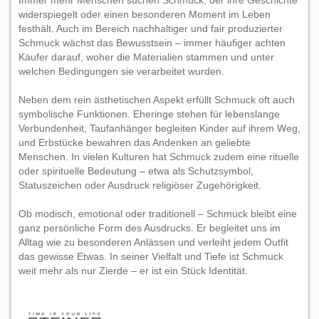
Immer mehr Menschen suchen Schmuck, der ihre Geschichte
widerspiegelt oder einen besonderen Moment im Leben
festhält. Auch im Bereich nachhaltiger und fair produzierter
Schmuck wächst das Bewusstsein – immer häufiger achten
Käufer darauf, woher die Materialien stammen und unter
welchen Bedingungen sie verarbeitet wurden.
Neben dem rein ästhetischen Aspekt erfüllt Schmuck oft auch
symbolische Funktionen. Eheringe stehen für lebenslange
Verbundenheit, Taufanhänger begleiten Kinder auf ihrem Weg,
und Erbstücke bewahren das Andenken an geliebte
Menschen. In vielen Kulturen hat Schmuck zudem eine rituelle
oder spirituelle Bedeutung – etwa als Schutzsymbol,
Statuszeichen oder Ausdruck religiöser Zugehörigkeit.
Ob modisch, emotional oder traditionell – Schmuck bleibt eine
ganz persönliche Form des Ausdrucks. Er begleitet uns im
Alltag wie zu besonderen Anlässen und verleiht jedem Outfit
das gewisse Etwas. In seiner Vielfalt und Tiefe ist Schmuck
weit mehr als nur Zierde – er ist ein Stück Identität.