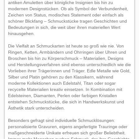
antiken Amuletten über königliche Insignien bis hin zu
modernen Designstücken. Ob als Symbol der Verbundenheit,
Zeichen von Status, modisches Statement oder einfach als
schöner Blickfang – Schmuckstücke tragen Geschichten und
Bedeutungen in sich, die weit über ihren materiellen Wert
hinausgehen.
Die Vielfalt an Schmuckarten ist heute so groß wie nie. Von
Ringen, Ketten, Armbändern und Ohrringen über Uhren und
Broschen bis hin zu Körperschmuck – Materialien, Designs
und Herstellungsverfahren sind ebenso unterschiedlich wie die
Vorlieben ihrer Trägerinnen und Träger. Edle Metalle wie Gold,
Silber und Platin gehören zu den Klassikern, während
moderne Kollektionen auch Edelstahl, Titan oder sogar
recycelte Materialien kreativ einsetzen. In Kombination mit
Edelsteinen, Diamanten, Perlen oder farbigen Kristallen
entstehen Schmuckstücke, die sich in Handwerkskunst und
Ästhetik stark unterscheiden.
Besonders gefragt sind individuelle Schmucklösungen:
personalisierte Gravuren, eigens angefertigte Trauringe oder
maßgeschneiderte Unikate erfreuen sich großer Beliebtheit.