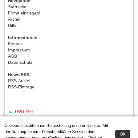
Navigation
Startseite
Firma eintragen!
Archiv
Hilfe
Informationen
Kontakt
Impressum
AGB
Datenschutz
News/RSS
RSS-Artikel
RSS-Einträge
TWITTER
Cookies erleichtern die Bereitstellung unserer Dienste. Mit
der Nutzung unserer Dienste erklären Sie sich damit
OK
einverstanden, dass wir Cookies verwenden.
Weitere