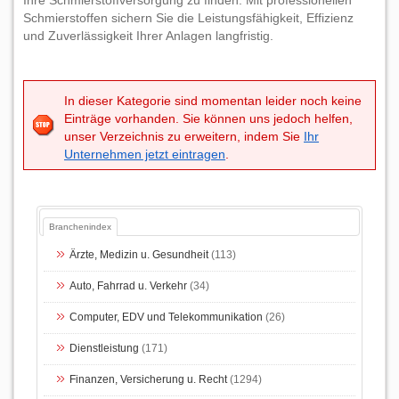
Ihre Schmierstoffversorgung zu finden. Mit professionellen
Schmierstoffen sichern Sie die Leistungsfähigkeit, Effizienz
und Zuverlässigkeit Ihrer Anlagen langfristig.
In dieser Kategorie sind momentan leider noch keine
Einträge vorhanden. Sie können uns jedoch helfen,
unser Verzeichnis zu erweitern, indem Sie
Ihr
Unternehmen jetzt eintragen
.
Branchenindex
Ärzte, Medizin u. Gesundheit
(113)
Auto, Fahrrad u. Verkehr
(34)
Computer, EDV und Telekommunikation
(26)
Dienstleistung
(171)
Finanzen, Versicherung u. Recht
(1294)