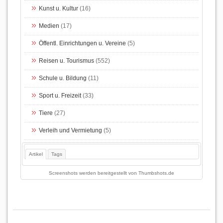
Kunst u. Kultur
(16)
Medien
(17)
Öffentl. Einrichtungen u. Vereine
(5)
Reisen u. Tourismus
(552)
Schule u. Bildung
(11)
Sport u. Freizeit
(33)
Tiere
(27)
Verleih und Vermietung
(5)
Artikel
Tags
Screenshots werden bereitgestellt von
Thumbshots.de