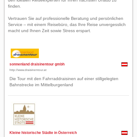
den idealen Reiseexperten für Ihren nächsten Urlaub zu
finden.
Vertrauen Sie auf professionelle Beratung und persönlichen
Service – mit einem Reisebüro, das Ihre Reise unvergesslich
macht und Ihnen Zeit sowie Stress erspart.
sonnenland draisinentour gmbh
http://www.draisinentour.at
Die Tour mit den Fahrraddraisinen auf einer stillgelegten
Bahnstrecke im Mittelburgenland
Kleine historische Städte in Österreich