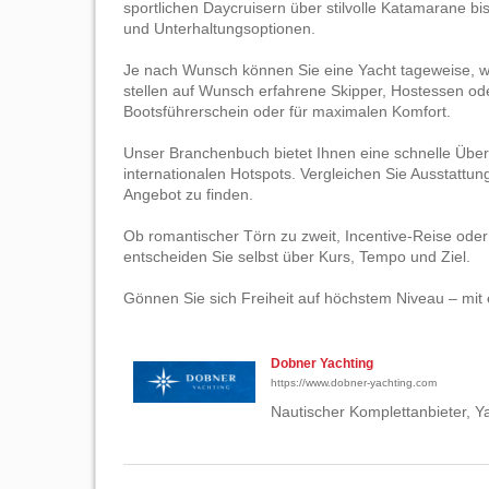
sportlichen Daycruisern über stilvolle Katamarane bi
und Unterhaltungsoptionen.
Je nach Wunsch können Sie eine Yacht tageweise, wo
stellen auf Wunsch erfahrene Skipper, Hostessen od
Bootsführerschein oder für maximalen Komfort.
Unser Branchenbuch bietet Ihnen eine schnelle Übers
internationalen Hotspots. Vergleichen Sie Ausstatt
Angebot zu finden.
Ob romantischer Törn zu zweit, Incentive-Reise oder
entscheiden Sie selbst über Kurs, Tempo und Ziel.
Gönnen Sie sich Freiheit auf höchstem Niveau – mit 
Dobner Yachting
https://www.dobner-yachting.com
Nautischer Komplettanbieter, 