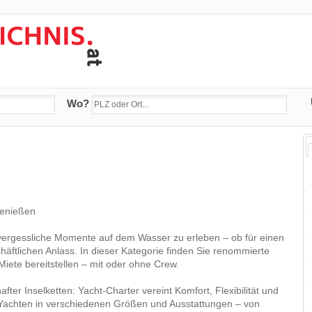
Wo?
genießen
unvergessliche Momente auf dem Wasser zu erleben – ob für einen
chäftlichen Anlass. In dieser Kategorie finden Sie renommierte
iete bereitstellen – mit oder ohne Crew.
ter Inselketten: Yacht-Charter vereint Komfort, Flexibilität und
Yachten in verschiedenen Größen und Ausstattungen – von