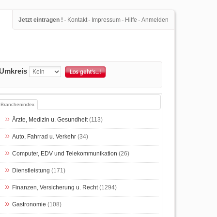
-
-
-
-
Jetzt eintragen !
Kontakt
Impressum
Hilfe
Anmelden
Umkreis
Branchenindex
Ärzte, Medizin u. Gesundheit
(113)
Auto, Fahrrad u. Verkehr
(34)
Computer, EDV und Telekommunikation
(26)
Dienstleistung
(171)
Finanzen, Versicherung u. Recht
(1294)
Gastronomie
(108)