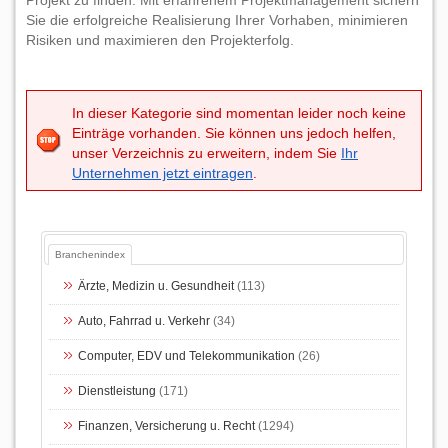
Projekt zu finden. Mit erfahrenem Projektmanagement sichern
Sie die erfolgreiche Realisierung Ihrer Vorhaben, minimieren
Risiken und maximieren den Projekterfolg.
In dieser Kategorie sind momentan leider noch keine
Einträge vorhanden. Sie können uns jedoch helfen,
unser Verzeichnis zu erweitern, indem Sie
Ihr
Unternehmen jetzt eintragen
.
Branchenindex
Ärzte, Medizin u. Gesundheit
(113)
Auto, Fahrrad u. Verkehr
(34)
Computer, EDV und Telekommunikation
(26)
Dienstleistung
(171)
Finanzen, Versicherung u. Recht
(1294)