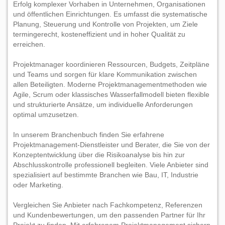
Erfolg komplexer Vorhaben in Unternehmen, Organisationen
und öffentlichen Einrichtungen. Es umfasst die systematische
Planung, Steuerung und Kontrolle von Projekten, um Ziele
termingerecht, kosteneffizient und in hoher Qualität zu
erreichen.
Projektmanager koordinieren Ressourcen, Budgets, Zeitpläne
und Teams und sorgen für klare Kommunikation zwischen
allen Beteiligten. Moderne Projektmanagementmethoden wie
Agile, Scrum oder klassisches Wasserfallmodell bieten flexible
und strukturierte Ansätze, um individuelle Anforderungen
optimal umzusetzen.
In unserem Branchenbuch finden Sie erfahrene
Projektmanagement-Dienstleister und Berater, die Sie von der
Konzeptentwicklung über die Risikoanalyse bis hin zur
Abschlusskontrolle professionell begleiten. Viele Anbieter sind
spezialisiert auf bestimmte Branchen wie Bau, IT, Industrie
oder Marketing.
Vergleichen Sie Anbieter nach Fachkompetenz, Referenzen
und Kundenbewertungen, um den passenden Partner für Ihr