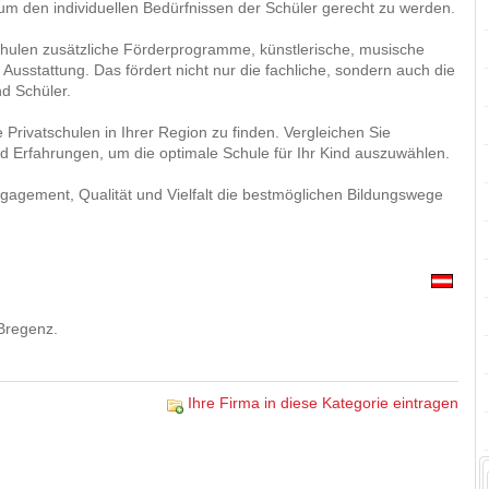
m den individuellen Bedürfnissen der Schüler gerecht zu werden.
schulen zusätzliche Förderprogramme, künstlerische, musische
Ausstattung. Das fördert nicht nur die fachliche, sondern auch die
nd Schüler.
Privatschulen in Ihrer Region zu finden. Vergleichen Sie
Erfahrungen, um die optimale Schule für Ihr Kind auszuwählen.
Engagement, Qualität und Vielfalt die bestmöglichen Bildungswege
Bregenz.
Ihre Firma in diese Kategorie eintragen