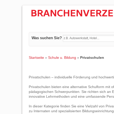
Was suchen Sie?
Startseite
»
Schule u. Bildung
»
Privatschulen
Privatschulen – individuelle Förderung und hochwert
Privatschulen bieten eine alternative Schulform mit 
pädagogischen Schwerpunkten. Sie richten sich an El
innovative Lehrmethoden und eine umfassende Persö
In dieser Kategorie finden Sie eine Vielzahl von Pri
zu Internaten und spezialisierten Bildungseinrichtung