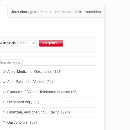
-
-
-
-
Jetzt eintragen !
Kontakt
Impressum
Hilfe
Anmelden
Umkreis
Branchenindex
Ärzte, Medizin u. Gesundheit
(113)
Auto, Fahrrad u. Verkehr
(34)
Computer, EDV und Telekommunikation
(26)
Dienstleistung
(171)
Finanzen, Versicherung u. Recht
(1294)
Gastronomie
(108)