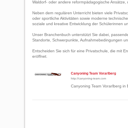
Waldorf- oder andere reformpädagogische Ansätze, u
Neben dem regulären Unterricht bieten viele Privat
oder sportliche Aktivitäten sowie moderne technische 
soziale und kreative Entwicklung der Schülerinnen u
Unser Branchenbuch unterstützt Sie dabei, passende 
Standorte, Schwerpunkte, Aufnahmebedingungen und 
Entscheiden Sie sich für eine Privatschule, die mit 
eröffnet.
Canyoning Team Vorarlberg
http://canyoning-team.com
Canyoning Team Vorarlberg in 