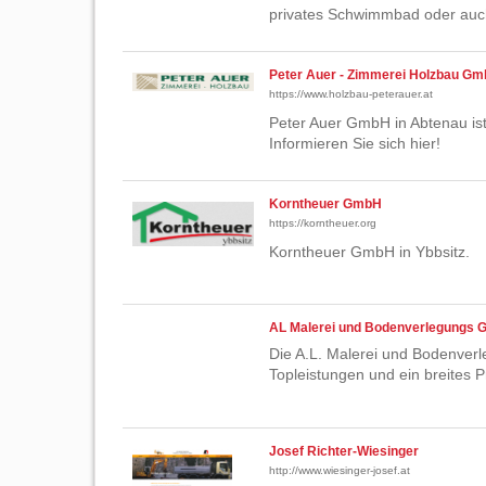
privates Schwimmbad oder auc
Peter Auer - Zimmerei Holzbau G
https://www.holzbau-peterauer.at
Peter Auer GmbH in Abtenau ist
Informieren Sie sich hier!
Korntheuer GmbH
https://korntheuer.org
Korntheuer GmbH in Ybbsitz.
AL Malerei und Bodenverlegungs
Die A.L. Malerei und Bodenverl
Topleistungen und ein breites P
Josef Richter-Wiesinger
http://www.wiesinger-josef.at