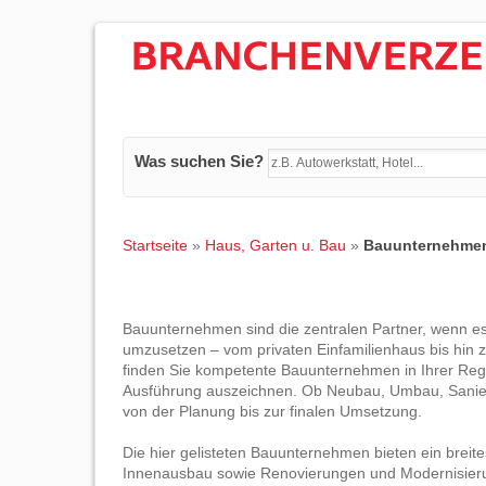
Was suchen Sie?
Startseite
»
Haus, Garten u. Bau
»
Bauunternehme
Bauunternehmen sind die zentralen Partner, wenn es
umzusetzen – vom privaten Einfamilienhaus bis hin 
finden Sie kompetente Bauunternehmen in Ihrer Regi
Ausführung auszeichnen. Ob Neubau, Umbau, Sanieru
von der Planung bis zur finalen Umsetzung.
Die hier gelisteten Bauunternehmen bieten ein brei
Innenausbau sowie Renovierungen und Modernisier