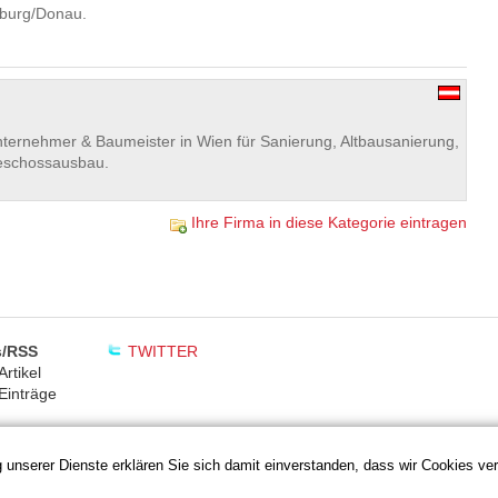
nburg/Donau.
ernehmer & Baumeister in Wien für Sanierung, Altbausanierung,
eschossausbau.
Ihre Firma in diese Kategorie eintragen
/RSS
TWITTER
rtikel
Einträge
ng unserer Dienste erklären Sie sich damit einverstanden, dass wir Cookies v