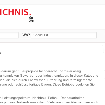
Wo?
n
 darum geht, Bauprojekte fachgerecht und zuverlässig
zu komplexen Gewerbe- oder Industrieanlagen. In dieser Kategorie
on, die sich durch Fachwissen, Erfahrung und termingerechte
ng oder schlüsselfertiges Bauen: Diese Betriebe begleiten Sie
tes Leistungsspektrum: Hochbau, Tiefbau, Rohbauarbeiten,
ungen von Bestandsimmobilien. Viele von ihnen übernehmen auch