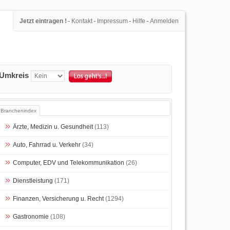
-
-
-
-
Jetzt eintragen !
Kontakt
Impressum
Hilfe
Anmelden
Umkreis
Branchenindex
Ärzte, Medizin u. Gesundheit
(113)
Auto, Fahrrad u. Verkehr
(34)
Computer, EDV und Telekommunikation
(26)
Dienstleistung
(171)
Finanzen, Versicherung u. Recht
(1294)
Gastronomie
(108)