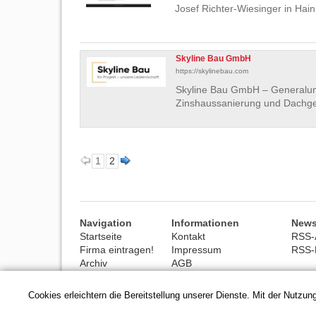
Josef Richter-Wiesinger in Hai
Skyline Bau GmbH
https://skylinebau.com
Skyline Bau GmbH – Generalunt
Zinshaussanierung und Dachg
1
2
Navigation
Informationen
News
Startseite
Kontakt
RSS-A
Firma eintragen!
Impressum
RSS-
Archiv
AGB
Hilfe
Datenschutz
Cookies erleichtern die Bereitstellung unserer Dienste. Mit der Nutzu