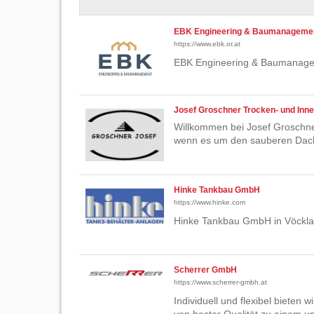
EBK Engineering & Baumanageme
https://www.ebk.or.at
EBK Engineering & Baumanagem
Josef Groschner Trocken- und Inn
Willkommen bei Josef Groschne
wenn es um den sauberen Dac
Hinke Tankbau GmbH
https://www.hinke.com
Hinke Tankbau GmbH in Vöckla
Scherrer GmbH
https://www.scherrer-gmbh.at
Individuell und flexibel biete