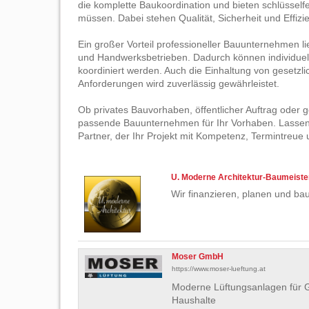
die komplette Baukoordination und bieten schlüssel
müssen. Dabei stehen Qualität, Sicherheit und Effizi
Ein großer Vorteil professioneller Bauunternehmen l
und Handwerksbetrieben. Dadurch können individue
koordiniert werden. Auch die Einhaltung von gesetzli
Anforderungen wird zuverlässig gewährleistet.
Ob privates Bauvorhaben, öffentlicher Auftrag oder g
passende Bauunternehmen für Ihr Vorhaben. Lassen S
Partner, der Ihr Projekt mit Kompetenz, Termintreue 
U. Moderne Architektur-Baumeis
Wir finanzieren, planen und ba
Moser GmbH
https://www.moser-lueftung.at
Moderne Lüftungsanlagen für G
Haushalte