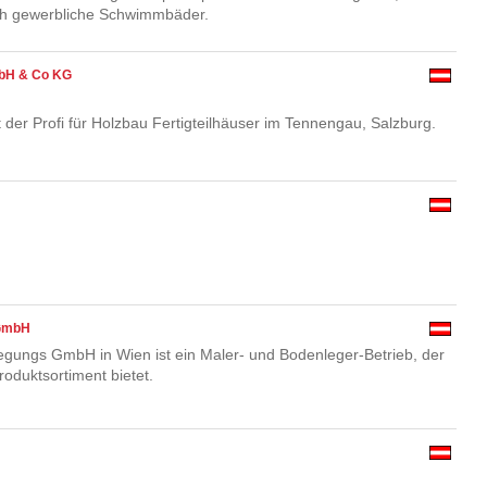
h gewerbliche Schwimmbäder.
mbH & Co KG
 der Profi für Holzbau Fertigteilhäuser im Tennengau, Salzburg.
 GmbH
egungs GmbH in Wien ist ein Maler- und Bodenleger-Betrieb, der
roduktsortiment bietet.