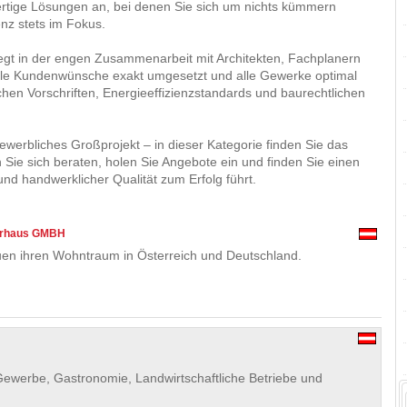
fertige Lösungen an, bei denen Sie sich um nichts kümmern
enz stets im Fokus.
iegt in der engen Zusammenarbeit mit Architekten, Fachplanern
lle Kundenwünsche exakt umgesetzt und alle Gewerke optimal
chen Vorschriften, Energieeffizienzstandards und baurechtlichen
ewerbliches Großprojekt – in dieser Kategorie finden Sie das
ie sich beraten, holen Sie Angebote ein und finden Sie einen
und handwerklicher Qualität zum Erfolg führt.
terhaus GMBH
uen ihren Wohntraum in Österreich und Deutschland.
ewerbe, Gastronomie, Landwirtschaftliche Betriebe und