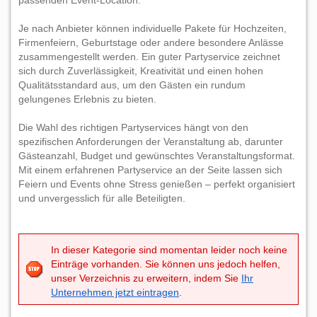
passenden Event-Location.
Je nach Anbieter können individuelle Pakete für Hochzeiten,
Firmenfeiern, Geburtstage oder andere besondere Anlässe
zusammengestellt werden. Ein guter Partyservice zeichnet
sich durch Zuverlässigkeit, Kreativität und einen hohen
Qualitätsstandard aus, um den Gästen ein rundum
gelungenes Erlebnis zu bieten.
Die Wahl des richtigen Partyservices hängt von den
spezifischen Anforderungen der Veranstaltung ab, darunter
Gästeanzahl, Budget und gewünschtes Veranstaltungsformat.
Mit einem erfahrenen Partyservice an der Seite lassen sich
Feiern und Events ohne Stress genießen – perfekt organisiert
und unvergesslich für alle Beteiligten.
In dieser Kategorie sind momentan leider noch keine
Einträge vorhanden. Sie können uns jedoch helfen,
unser Verzeichnis zu erweitern, indem Sie
Ihr
Unternehmen jetzt eintragen
.