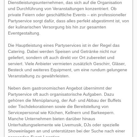
Dienstleistungsunternehmen, das sich auf die Organisation
und Durchführung von Veranstaltungen konzentriert. Ob
private Feiern oder geschäftliche Events – ein professioneller
Partyservice sorgt dafür, dass alles perfekt abgestimmt ist, von
der kulinarischen Versorgung bis hin zur gesamten
Eventgestaltung.
Die Hauptleistung eines Partyservices ist in der Regel das
Catering. Dabei werden Speisen und Getränke nicht nur
geliefert, sondern oft auch direkt vor Ort zubereitet und
serviert. Viele Anbieter vermieten zusätzlich Geschirr, Gläser,
Besteck und weiteres Equipment, um eine rundum gelungene
Veranstaltung zu gewährleisten.
Neben dem gastronomischen Angebot übernimmt der
Partyservice oft auch organisatorische Aufgaben. Dazu
gehören die Menüplanung, der Auf- und Abbau der Buffets
oder Tischdekorationen sowie die Bereitstellung von
Servicepersonal wie Köchen, Kellnern und Barkeepern.
Manche Unternehmen bieten darüber hinaus
Unterhaltungselemente wie Livemusik, DJs oder spezielle
Showeinlagen an und unterstützen bei der Suche nach einer