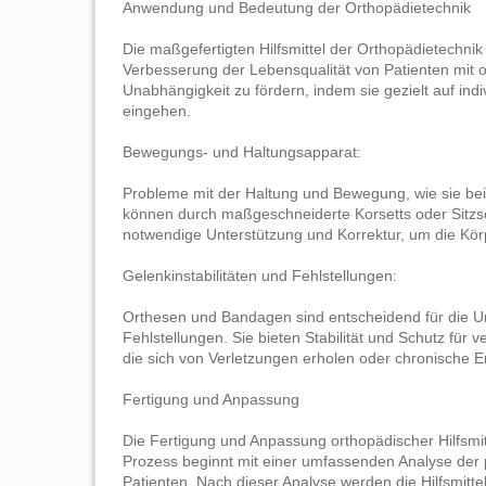
Anwendung und Bedeutung der Orthopädietechnik
Die maßgefertigten Hilfsmittel der Orthopädietechnik
Verbesserung der Lebensqualität von Patienten mit o
Unabhängigkeit zu fördern, indem sie gezielt auf ind
eingehen.
Bewegungs- und Haltungsapparat:
Probleme mit der Haltung und Bewegung, wie sie bei
können durch maßgeschneiderte Korsetts oder Sitzsch
notwendige Unterstützung und Korrektur, um die Körp
Gelenkinstabilitäten und Fehlstellungen:
Orthesen und Bandagen sind entscheidend für die Un
Fehlstellungen. Sie bieten Stabilität und Schutz für
die sich von Verletzungen erholen oder chronische E
Fertigung und Anpassung
Die Fertigung und Anpassung orthopädischer Hilfsmitt
Prozess beginnt mit einer umfassenden Analyse der
Patienten. Nach dieser Analyse werden die Hilfsmittel