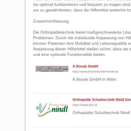
sie optimal funktionieren und bequem zu tragen si
um zu gewährleisten, dass die Hilfsmittel weiterhin k
Zusammenfassung
Die Orthopädietechnik bietet maßgeschneiderte Lösu
Problemen. Durch die individuelle Anpassung von Hil
können Patienten ihre Mobilität und Lebensqualität e
Anpassung dieser Hilfsmittel stellen sicher, dass si
und eine optimale Funktionalität bieten.
A.Novak GmbH
http://www.schuhmachermeister.at
A.Novak GmbH in Wien.
Orthopädie Schuhtechnik Nindl G
https://www.ohn.at
Orthopädie Schuhtechnik Nind