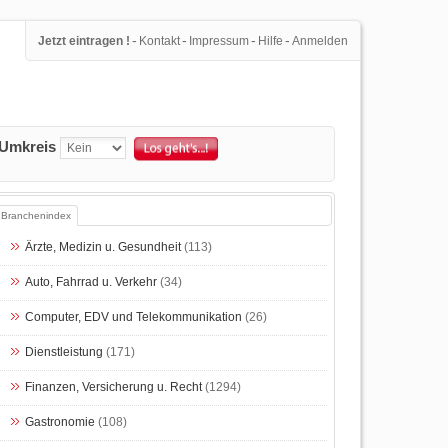
-
-
-
-
Jetzt eintragen !
Kontakt
Impressum
Hilfe
Anmelden
Umkreis
Branchenindex
Ärzte, Medizin u. Gesundheit
(113)
Auto, Fahrrad u. Verkehr
(34)
Computer, EDV und Telekommunikation
(26)
Dienstleistung
(171)
Finanzen, Versicherung u. Recht
(1294)
Gastronomie
(108)