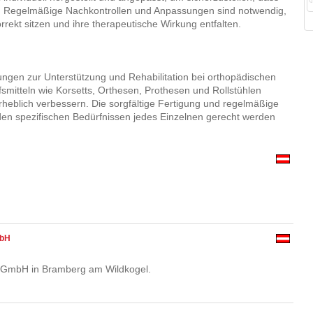
nd. Regelmäßige Nachkontrollen und Anpassungen sind notwendig,
orrekt sitzen und ihre therapeutische Wirkung entfalten.
ngen zur Unterstützung und Rehabilitation bei orthopädischen
fsmitteln wie Korsetts, Orthesen, Prothesen und Rollstühlen
rheblich verbessern. Die sorgfältige Fertigung und regelmäßige
e den spezifischen Bedürfnissen jedes Einzelnen gerecht werden
mbH
l GmbH in Bramberg am Wildkogel.