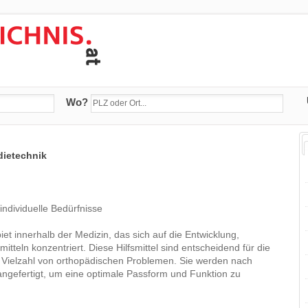
Wo?
dietechnik
ndividuelle Bedürfnisse
iet innerhalb der Medizin, das sich auf die Entwicklung,
tteln konzentriert. Diese Hilfsmittel sind entscheidend für die
er Vielzahl von orthopädischen Problemen. Sie werden nach
n angefertigt, um eine optimale Passform und Funktion zu