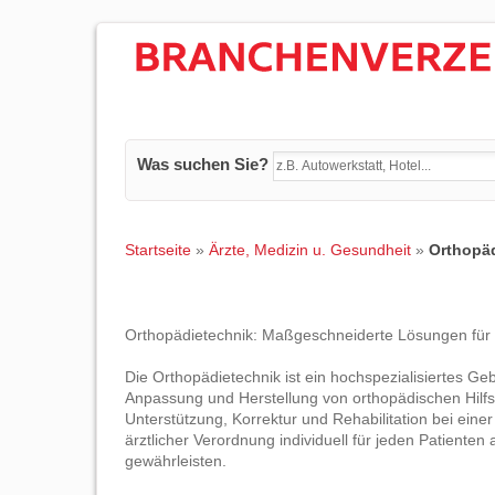
Was suchen Sie?
Startseite
»
Ärzte, Medizin u. Gesundheit
»
Orthopä
Orthopädietechnik: Maßgeschneiderte Lösungen für i
Die Orthopädietechnik ist ein hochspezialisiertes Geb
Anpassung und Herstellung von orthopädischen Hilfsmi
Unterstützung, Korrektur und Rehabilitation bei ein
ärztlicher Verordnung individuell für jeden Patiente
gewährleisten.