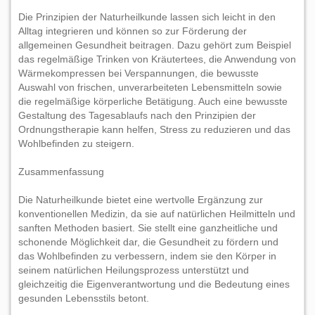
Die Prinzipien der Naturheilkunde lassen sich leicht in den
Alltag integrieren und können so zur Förderung der
allgemeinen Gesundheit beitragen. Dazu gehört zum Beispiel
das regelmäßige Trinken von Kräutertees, die Anwendung von
Wärmekompressen bei Verspannungen, die bewusste
Auswahl von frischen, unverarbeiteten Lebensmitteln sowie
die regelmäßige körperliche Betätigung. Auch eine bewusste
Gestaltung des Tagesablaufs nach den Prinzipien der
Ordnungstherapie kann helfen, Stress zu reduzieren und das
Wohlbefinden zu steigern.
Zusammenfassung
Die Naturheilkunde bietet eine wertvolle Ergänzung zur
konventionellen Medizin, da sie auf natürlichen Heilmitteln und
sanften Methoden basiert. Sie stellt eine ganzheitliche und
schonende Möglichkeit dar, die Gesundheit zu fördern und
das Wohlbefinden zu verbessern, indem sie den Körper in
seinem natürlichen Heilungsprozess unterstützt und
gleichzeitig die Eigenverantwortung und die Bedeutung eines
gesunden Lebensstils betont.