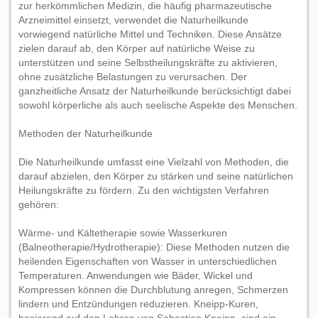
zur herkömmlichen Medizin, die häufig pharmazeutische
Arzneimittel einsetzt, verwendet die Naturheilkunde
vorwiegend natürliche Mittel und Techniken. Diese Ansätze
zielen darauf ab, den Körper auf natürliche Weise zu
unterstützen und seine Selbstheilungskräfte zu aktivieren,
ohne zusätzliche Belastungen zu verursachen. Der
ganzheitliche Ansatz der Naturheilkunde berücksichtigt dabei
sowohl körperliche als auch seelische Aspekte des Menschen.
Methoden der Naturheilkunde
Die Naturheilkunde umfasst eine Vielzahl von Methoden, die
darauf abzielen, den Körper zu stärken und seine natürlichen
Heilungskräfte zu fördern. Zu den wichtigsten Verfahren
gehören:
Wärme- und Kältetherapie sowie Wasserkuren
(Balneotherapie/Hydrotherapie): Diese Methoden nutzen die
heilenden Eigenschaften von Wasser in unterschiedlichen
Temperaturen. Anwendungen wie Bäder, Wickel und
Kompressen können die Durchblutung anregen, Schmerzen
lindern und Entzündungen reduzieren. Kneipp-Kuren,