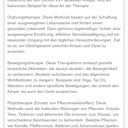
basierend auf den Lehren von Sebastian Kneipp, sind ein
bekanntes Beispiel für diese Art der Therapie.
Ordnungstherapie: Diese Methode basiert auf der Schaffung
einer ausgewogenen Lebensweise und fördert einen
gesunden Lebensstil. Dazu gehören regelmäßiger Schlaf, eine
ausgewogene Ernährung, effektive Stressbewältigung und ein
bewusster Umgang mit den täglichen Herausforderungen. Ziel
ist es, ein Gleichgewicht zwischen Körper und Geist zu
erreichen.
Bewegungstherapie: Diese Therapieform umfasst gezielte
körperliche Aktivitäten, die darauf abzielen, die Beweglichkeit
zu verbessern, Muskeln aufzubauen und das allgemeine
Wohlbefinden zu steigern. Beispiele sind Yoga, Tai Chi,
Wandern und andere sportliche Betätigungen, die sowohl den
Körper als auch den Geist ansprechen.
Phytotherapie (Einsatz von Pflanzenwirkstoffen): Diese
Methode nutzt die heilenden Wirkungen von Pflanzen. Kräuter,
Tees, Tinkturen und ätherische Öle kommen zum Einsatz, um
verschiedene Beschwerden zu behandeln. Beliebte Pflanzen
wie Kamille, Pfefferminze, Baldrian und Johanniskraut spielen