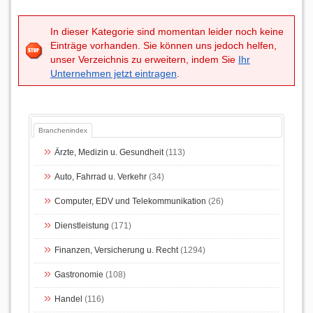
In dieser Kategorie sind momentan leider noch keine
Einträge vorhanden. Sie können uns jedoch helfen,
unser Verzeichnis zu erweitern, indem Sie
Ihr
Unternehmen jetzt eintragen
.
Branchenindex
Ärzte, Medizin u. Gesundheit
(113)
Auto, Fahrrad u. Verkehr
(34)
Computer, EDV und Telekommunikation
(26)
Dienstleistung
(171)
Finanzen, Versicherung u. Recht
(1294)
Gastronomie
(108)
Handel
(116)