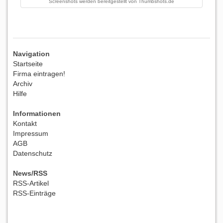
Screenshots werden bereitgestellt von
Thumbshots.de
Navigation
Startseite
Firma eintragen!
Archiv
Hilfe
Informationen
Kontakt
Impressum
AGB
Datenschutz
News/RSS
RSS-Artikel
RSS-Einträge