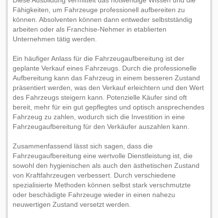
Diese Ausbildung vermittelt das notwendige Wissen und die
Fähigkeiten, um Fahrzeuge professionell aufbereiten zu
können. Absolventen können dann entweder selbstständig
arbeiten oder als Franchise-Nehmer in etablierten
Unternehmen tätig werden.
Ein häufiger Anlass für die Fahrzeugaufbereitung ist der
geplante Verkauf eines Fahrzeugs. Durch die professionelle
Aufbereitung kann das Fahrzeug in einem besseren Zustand
präsentiert werden, was den Verkauf erleichtern und den Wert
des Fahrzeugs steigern kann. Potenzielle Käufer sind oft
bereit, mehr für ein gut gepflegtes und optisch ansprechendes
Fahrzeug zu zahlen, wodurch sich die Investition in eine
Fahrzeugaufbereitung für den Verkäufer auszahlen kann.
Zusammenfassend lässt sich sagen, dass die
Fahrzeugaufbereitung eine wertvolle Dienstleistung ist, die
sowohl den hygienischen als auch den ästhetischen Zustand
von Kraftfahrzeugen verbessert. Durch verschiedene
spezialisierte Methoden können selbst stark verschmutzte
oder beschädigte Fahrzeuge wieder in einen nahezu
neuwertigen Zustand versetzt werden.