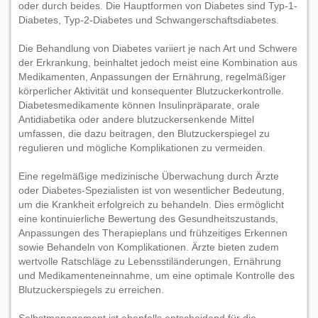
oder durch beides. Die Hauptformen von Diabetes sind Typ-1-
Diabetes, Typ-2-Diabetes und Schwangerschaftsdiabetes.
Die Behandlung von Diabetes variiert je nach Art und Schwere
der Erkrankung, beinhaltet jedoch meist eine Kombination aus
Medikamenten, Anpassungen der Ernährung, regelmäßiger
körperlicher Aktivität und konsequenter Blutzuckerkontrolle.
Diabetesmedikamente können Insulinpräparate, orale
Antidiabetika oder andere blutzuckersenkende Mittel
umfassen, die dazu beitragen, den Blutzuckerspiegel zu
regulieren und mögliche Komplikationen zu vermeiden.
Eine regelmäßige medizinische Überwachung durch Ärzte
oder Diabetes-Spezialisten ist von wesentlicher Bedeutung,
um die Krankheit erfolgreich zu behandeln. Dies ermöglicht
eine kontinuierliche Bewertung des Gesundheitszustands,
Anpassungen des Therapieplans und frühzeitiges Erkennen
sowie Behandeln von Komplikationen. Ärzte bieten zudem
wertvolle Ratschläge zu Lebensstiländerungen, Ernährung
und Medikamenteneinnahme, um eine optimale Kontrolle des
Blutzuckerspiegels zu erreichen.