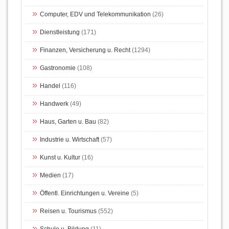
Computer, EDV und Telekommunikation
(26)
Dienstleistung
(171)
Finanzen, Versicherung u. Recht
(1294)
Gastronomie
(108)
Handel
(116)
Handwerk
(49)
Haus, Garten u. Bau
(82)
Industrie u. Wirtschaft
(57)
Kunst u. Kultur
(16)
Medien
(17)
Öffentl. Einrichtungen u. Vereine
(5)
Reisen u. Tourismus
(552)
Schule u. Bildung
(11)