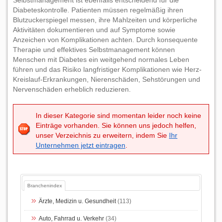
Selbstmanagement ist ebenfalls entscheidend für die
Diabeteskontrolle. Patienten müssen regelmäßig ihren
Blutzuckerspiegel messen, ihre Mahlzeiten und körperliche
Aktivitäten dokumentieren und auf Symptome sowie
Anzeichen von Komplikationen achten. Durch konsequente
Therapie und effektives Selbstmanagement können
Menschen mit Diabetes ein weitgehend normales Leben
führen und das Risiko langfristiger Komplikationen wie Herz-
Kreislauf-Erkrankungen, Nierenschäden, Sehstörungen und
Nervenschäden erheblich reduzieren.
In dieser Kategorie sind momentan leider noch keine
Einträge vorhanden. Sie können uns jedoch helfen,
unser Verzeichnis zu erweitern, indem Sie
Ihr
Unternehmen jetzt eintragen
.
Branchenindex
Ärzte, Medizin u. Gesundheit
(113)
Auto, Fahrrad u. Verkehr
(34)