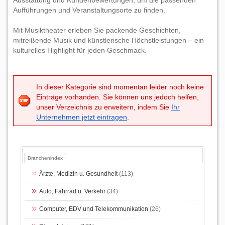
Ausstattung und Kundenbewertungen, um die passenden
Aufführungen und Veranstaltungsorte zu finden.
Mit Musiktheater erleben Sie packende Geschichten,
mitreißende Musik und künstlerische Höchstleistungen – ein
kulturelles Highlight für jeden Geschmack.
In dieser Kategorie sind momentan leider noch keine
Einträge vorhanden. Sie können uns jedoch helfen,
unser Verzeichnis zu erweitern, indem Sie
Ihr
Unternehmen jetzt eintragen
.
Branchenindex
Ärzte, Medizin u. Gesundheit
(113)
Auto, Fahrrad u. Verkehr
(34)
Computer, EDV und Telekommunikation
(26)