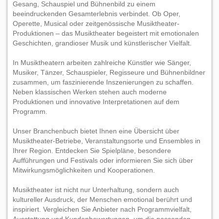
Gesang, Schauspiel und Bühnenbild zu einem
beeindruckenden Gesamterlebnis verbindet. Ob Oper,
Operette, Musical oder zeitgenössische Musiktheater-
Produktionen – das Musiktheater begeistert mit emotionalen
Geschichten, grandioser Musik und künstlerischer Vielfalt.
In Musiktheatern arbeiten zahlreiche Künstler wie Sänger,
Musiker, Tänzer, Schauspieler, Regisseure und Bühnenbildner
zusammen, um faszinierende Inszenierungen zu schaffen.
Neben klassischen Werken stehen auch moderne
Produktionen und innovative Interpretationen auf dem
Programm.
Unser Branchenbuch bietet Ihnen eine Übersicht über
Musiktheater-Betriebe, Veranstaltungsorte und Ensembles in
Ihrer Region. Entdecken Sie Spielpläne, besondere
Aufführungen und Festivals oder informieren Sie sich über
Mitwirkungsmöglichkeiten und Kooperationen.
Musiktheater ist nicht nur Unterhaltung, sondern auch
kultureller Ausdruck, der Menschen emotional berührt und
inspiriert. Vergleichen Sie Anbieter nach Programmvielfalt,