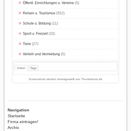
Öffentl. Einrichtungen u. Vereine
(5)
Reisen u. Tourismus
(552)
Schule u. Bildung
(11)
Sport u. Freizeit
(33)
Tiere
(27)
Verleih und Vermietung
(5)
Artikel
Tags
Screenshots werden bereitgestellt von
Thumbshots.de
Navigation
Startseite
Firma eintragen!
Archiv