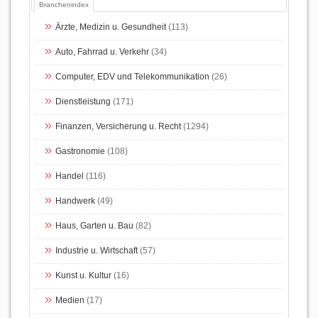
Branchenindex
Ärzte, Medizin u. Gesundheit
(113)
Auto, Fahrrad u. Verkehr
(34)
Computer, EDV und Telekommunikation
(26)
Dienstleistung
(171)
Finanzen, Versicherung u. Recht
(1294)
Gastronomie
(108)
Handel
(116)
Handwerk
(49)
Haus, Garten u. Bau
(82)
Industrie u. Wirtschaft
(57)
Kunst u. Kultur
(16)
Medien
(17)