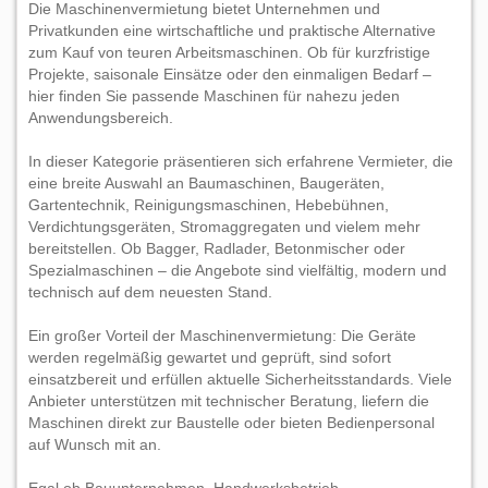
Die Maschinenvermietung bietet Unternehmen und
Privatkunden eine wirtschaftliche und praktische Alternative
zum Kauf von teuren Arbeitsmaschinen. Ob für kurzfristige
Projekte, saisonale Einsätze oder den einmaligen Bedarf –
hier finden Sie passende Maschinen für nahezu jeden
Anwendungsbereich.
In dieser Kategorie präsentieren sich erfahrene Vermieter, die
eine breite Auswahl an Baumaschinen, Baugeräten,
Gartentechnik, Reinigungsmaschinen, Hebebühnen,
Verdichtungsgeräten, Stromaggregaten und vielem mehr
bereitstellen. Ob Bagger, Radlader, Betonmischer oder
Spezialmaschinen – die Angebote sind vielfältig, modern und
technisch auf dem neuesten Stand.
Ein großer Vorteil der Maschinenvermietung: Die Geräte
werden regelmäßig gewartet und geprüft, sind sofort
einsatzbereit und erfüllen aktuelle Sicherheitsstandards. Viele
Anbieter unterstützen mit technischer Beratung, liefern die
Maschinen direkt zur Baustelle oder bieten Bedienpersonal
auf Wunsch mit an.