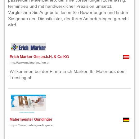
passenden Malerbetrieb, der Ihre Vorstellungen zuverlässig,
termintreu und mit handwerklicher Präzision umsetzt.
Vergleichen Sie Angebote, lesen Sie Bewertungen und finden
Sie genau den Dienstleister, der Ihren Anforderungen gerecht
wird.
Erich Marker Ges.m.b.H. & Co KG
http://www.malerei-marker.at
Willkommen bei der Firma Erich Marker. Ihr Maler aus dem
Triestingtal.
Malermeister Gundinger
https://www.maler-gundinger.at