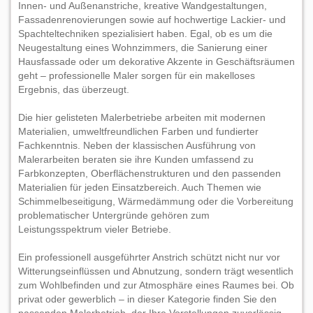
Innen- und Außenanstriche, kreative Wandgestaltungen,
Fassadenrenovierungen sowie auf hochwertige Lackier- und
Spachteltechniken spezialisiert haben. Egal, ob es um die
Neugestaltung eines Wohnzimmers, die Sanierung einer
Hausfassade oder um dekorative Akzente in Geschäftsräumen
geht – professionelle Maler sorgen für ein makelloses
Ergebnis, das überzeugt.
Die hier gelisteten Malerbetriebe arbeiten mit modernen
Materialien, umweltfreundlichen Farben und fundierter
Fachkenntnis. Neben der klassischen Ausführung von
Malerarbeiten beraten sie ihre Kunden umfassend zu
Farbkonzepten, Oberflächenstrukturen und den passenden
Materialien für jeden Einsatzbereich. Auch Themen wie
Schimmelbeseitigung, Wärmedämmung oder die Vorbereitung
problematischer Untergründe gehören zum
Leistungsspektrum vieler Betriebe.
Ein professionell ausgeführter Anstrich schützt nicht nur vor
Witterungseinflüssen und Abnutzung, sondern trägt wesentlich
zum Wohlbefinden und zur Atmosphäre eines Raumes bei. Ob
privat oder gewerblich – in dieser Kategorie finden Sie den