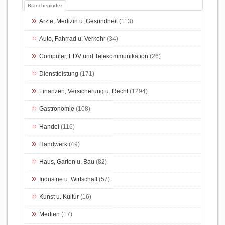
Branchenindex
Ärzte, Medizin u. Gesundheit
(113)
Auto, Fahrrad u. Verkehr
(34)
Computer, EDV und Telekommunikation
(26)
Dienstleistung
(171)
Finanzen, Versicherung u. Recht
(1294)
Gastronomie
(108)
Handel
(116)
Handwerk
(49)
Haus, Garten u. Bau
(82)
Industrie u. Wirtschaft
(57)
Kunst u. Kultur
(16)
Medien
(17)