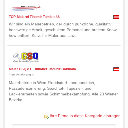
TOP-Malerei Tihomir Tomic e.U.
Wir sind ein Malerbetrieb, der durch pünktliche, qualitativ
hochwertige Arbeit, geschultem Personal und breitem Know-
how brilliert. Kurz: Ihr Maler aus Linz.
Maler GSQ e.U., Inhaber: Mounir Bakhada
https://maler-gsq.at
Malerbetrieb in Wien-Floridsdorf: Innenanstrich,
Fassadensanierung, Spachtel-, Tapezier- und
Lackierarbeiten sowie Schimmelbekämpfung. Alle 23 Wiener
Bezirke.
Ihre Firma in diese Kategorie eintragen