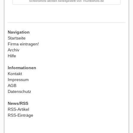
Screenshots werden bereitgestellt von
Thumbshots.de
Navigation
Startseite
Firma eintragen!
Archiv
Hilfe
Informationen
Kontakt
Impressum
AGB
Datenschutz
News/RSS
RSS-Artikel
RSS-Einträge