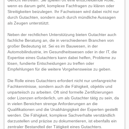
Gericht vertreten. Sie spielen oft eine entscheidende Rolle,
wenn es darum geht, komplexe Fachfragen zu klären oder
Streitigkeiten beizulegen. Ihr Fachwissen wird dabei nicht nur
durch Gutachten, sondern auch durch mündliche Aussagen
als Zeugen unterstützt.
Neben der rechtlichen Unterstützung bieten Gutachter auch
fachliche Beratung an, die in verschiedenen Branchen von
großer Bedeutung ist. Sei es im Bauwesen, in der
Automobilindustrie, im Gesundheitswesen oder in der IT, die
Expertise eines Gutachters kann dabei helfen, Probleme zu
lösen, fundierte Entscheidungen zu treffen oder
Empfehlungen für die weitere Vorgehensweise zu geben.
Die Rolle eines Gutachters erfordert nicht nur umfangreiche
Fachkenntnisse, sondern auch die Fähigkeit, objektiv und
unparteiisch zu arbeiten. Oft sind formelle Zertifizierungen
oder Lizenzen erforderlich, um als Gutachter tätig zu sein, da
in vielen Bereichen strenge Anforderungen an die
Qualifikationen und die Unabhängigkeit der Experten gestellt
werden. Die Fähigkeit, komplexe Sachverhalte verständlich
darzustellen und präzise zu dokumentieren, ist ebenfalls ein
zentraler Bestandteil der Tätigkeit eines Gutachters.