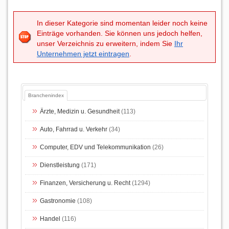
In dieser Kategorie sind momentan leider noch keine
Einträge vorhanden. Sie können uns jedoch helfen,
unser Verzeichnis zu erweitern, indem Sie
Ihr
Unternehmen jetzt eintragen
.
Branchenindex
Ärzte, Medizin u. Gesundheit
(113)
Auto, Fahrrad u. Verkehr
(34)
Computer, EDV und Telekommunikation
(26)
Dienstleistung
(171)
Finanzen, Versicherung u. Recht
(1294)
Gastronomie
(108)
Handel
(116)