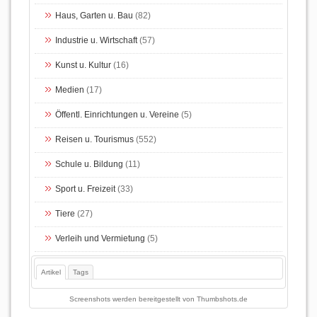
Haus, Garten u. Bau
(82)
Industrie u. Wirtschaft
(57)
Kunst u. Kultur
(16)
Medien
(17)
Öffentl. Einrichtungen u. Vereine
(5)
Reisen u. Tourismus
(552)
Schule u. Bildung
(11)
Sport u. Freizeit
(33)
Tiere
(27)
Verleih und Vermietung
(5)
Artikel
Tags
Screenshots werden bereitgestellt von
Thumbshots.de