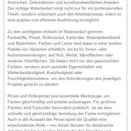
Anstrichen, Dekorationen und kunsthandwerklichen Arbeiten.
Der richtige Malerbedarf sorgt nicht nur für ein professionelles
Finish, sondern erleichtert auch den Arbeitsprozess, indem er
eine präzise und effiziente Ausführung ermöglicht.
Zu den wichtigsten Artikeln im Malerbedarf gehören
Farbstoffe, Pinsel, Rollerpinsel, Farbroller, Malerabdeckband
und Malerfolien. Farben und Lacke sind dabei in einer breiten
Palette von Varianten erhältlich, sei es für Innen- oder
Außenanwendungen, auf Holz, Metall, Wandflächen oder
anderen Oberflächen. Sie bieten nicht nur den gewünschten
Farbton, sondern auch spezielle Eigenschaften wie
Wetterbeständigkeit, Kratzfestigkeit oder
Feuchtigkeitsresistenz, um den Anforderungen des jeweiligen
Projekts gerecht zu werden.
Pinsel und Rollerpinsel sind essentielle Werkzeuge, um
Farben gleichmäßig und präzise aufzutragen. Für größere
Flächen sind Farbroller besonders praktisch, da sie eine
schnelle und gleichmäßige Verteilung der Farbe ermöglichen.
Auch in der Auswahl der Pinsel spielt die Qualität eine
entscheidende Rolle – von feinen Borsten für detailreiche