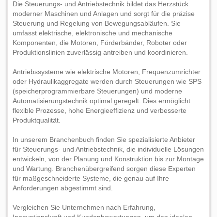
Die Steuerungs- und Antriebstechnik bildet das Herzstück
moderner Maschinen und Anlagen und sorgt für die präzise
Steuerung und Regelung von Bewegungsabläufen. Sie
umfasst elektrische, elektronische und mechanische
Komponenten, die Motoren, Förderbänder, Roboter oder
Produktionslinien zuverlässig antreiben und koordinieren.
Antriebssysteme wie elektrische Motoren, Frequenzumrichter
oder Hydraulikaggregate werden durch Steuerungen wie SPS
(speicherprogrammierbare Steuerungen) und moderne
Automatisierungstechnik optimal geregelt. Dies ermöglicht
flexible Prozesse, hohe Energieeffizienz und verbesserte
Produktqualität.
In unserem Branchenbuch finden Sie spezialisierte Anbieter
für Steuerungs- und Antriebstechnik, die individuelle Lösungen
entwickeln, von der Planung und Konstruktion bis zur Montage
und Wartung. Branchenübergreifend sorgen diese Experten
für maßgeschneiderte Systeme, die genau auf Ihre
Anforderungen abgestimmt sind.
Vergleichen Sie Unternehmen nach Erfahrung,