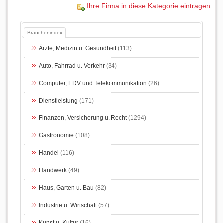
Ihre Firma in diese Kategorie eintragen
Branchenindex
Ärzte, Medizin u. Gesundheit
(113)
Auto, Fahrrad u. Verkehr
(34)
Computer, EDV und Telekommunikation
(26)
Dienstleistung
(171)
Finanzen, Versicherung u. Recht
(1294)
Gastronomie
(108)
Handel
(116)
Handwerk
(49)
Haus, Garten u. Bau
(82)
Industrie u. Wirtschaft
(57)
Kunst u. Kultur
(16)