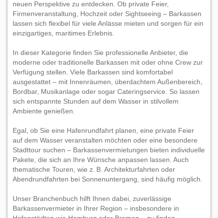
neuen Perspektive zu entdecken. Ob private Feier,
Firmenveranstaltung, Hochzeit oder Sightseeing – Barkassen
lassen sich flexibel für viele Anlässe mieten und sorgen für ein
einzigartiges, maritimes Erlebnis.
In dieser Kategorie finden Sie professionelle Anbieter, die
moderne oder traditionelle Barkassen mit oder ohne Crew zur
Verfügung stellen. Viele Barkassen sind komfortabel
ausgestattet – mit Innenräumen, überdachtem Außenbereich,
Bordbar, Musikanlage oder sogar Cateringservice. So lassen
sich entspannte Stunden auf dem Wasser in stilvollem
Ambiente genießen.
Egal, ob Sie eine Hafenrundfahrt planen, eine private Feier
auf dem Wasser veranstalten möchten oder eine besondere
Stadttour suchen – Barkassenvermietungen bieten individuelle
Pakete, die sich an Ihre Wünsche anpassen lassen. Auch
thematische Touren, wie z. B. Architekturfahrten oder
Abendrundfahrten bei Sonnenuntergang, sind häufig möglich.
Unser Branchenbuch hilft Ihnen dabei, zuverlässige
Barkassenvermieter in Ihrer Region – insbesondere in