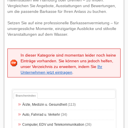
Hafenstädten wie Hamburg oder Bremen – zu finden.
Vergleichen Sie Angebote, Ausstattungen und Bewertungen,
um die passende Barkasse für Ihren Anlass zu buchen.
Setzen Sie auf eine professionelle Barkassenvermietung – für
unvergessliche Momente, einzigartige Ausblicke und stilvolle
Veranstaltungen auf dem Wasser.
In dieser Kategorie sind momentan leider noch keine
Einträge vorhanden. Sie können uns jedoch helfen,
unser Verzeichnis zu erweitern, indem Sie
Ihr
Unternehmen jetzt eintragen
.
Branchenindex
Ärzte, Medizin u. Gesundheit
(113)
Auto, Fahrrad u. Verkehr
(34)
Computer, EDV und Telekommunikation
(26)