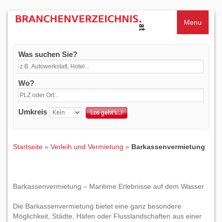
Menu
Was suchen Sie?
Wo?
Umkreis
Startseite
»
Verleih und Vermietung
»
Barkassenvermietung
Barkassenvermietung – Maritime Erlebnisse auf dem Wasser
Die Barkassenvermietung bietet eine ganz besondere
Möglichkeit, Städte, Häfen oder Flusslandschaften aus einer